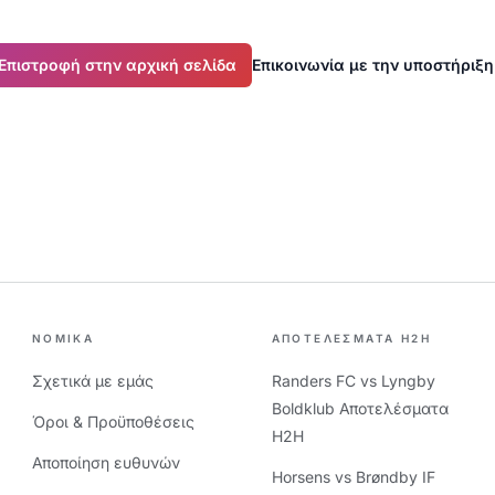
Επιστροφή στην αρχική σελίδα
Επικοινωνία με την υποστήριξ
ΝΟΜΙΚΆ
ΑΠΟΤΕΛΈΣΜΑΤΑ H2H
Σχετικά με εμάς
Randers FC vs Lyngby
Boldklub Αποτελέσματα
Όροι & Προϋποθέσεις
H2H
Αποποίηση ευθυνών
Horsens vs Brøndby IF