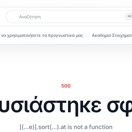
Αναζήτηση
⌘
K
 να χρησιμοποιήσετε τα προγνωστικά μας
Ακαδημία Στοιχήμα
500
υσιάστηκε σ
[(...e)].sort(...).at is not a function