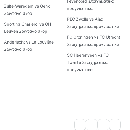
Feyenoord Στοιχηματικά
Zulte-Waregem vs Genk
προγνωστικά
Ζωντανό σκορ
PEC Zwolle vs Ajax
Sporting Charleroi vs OH
Στοιχηματικά προγνωστικά
Leuven Ζωντανό σκορ
FC Groningen vs FC Utrecht
Anderlecht vs La Louvière
Στοιχηματικά προγνωστικά
Ζωντανό σκορ
SC Heerenveen vs FC
Twente Στοιχηματικά
προγνωστικά
contact@extratips.co
youtube
twitter
reddit