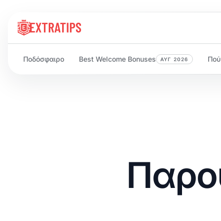
Ποδόσφαιρο
Best Welcome Bonuses
Πού
ΑΥΓ 2026
Παρο