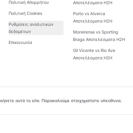
Πολιτική Απορρήτου
Αποτελέσματα H2H
Πολιτική Cookies
Porto vs Alverca
Αποτελέσματα H2H
Ρυθμίσεις αναλυτικών
δεδομένων
Moreirense vs Sporting
Braga Αποτελέσματα H2H
Επικοινωνία
Gil Vicente vs Rio Ave
Αποτελέσματα H2H
ιήσετε αυτό το site.
Παρακαλούμε στοιχηματίστε υπεύθυνα.