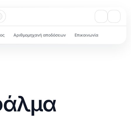
Προβολή ειδοπ
Ρυθμίσε
τος
Αριθμομηχανή αποδόσεων
Επικοινωνία
φάλμα