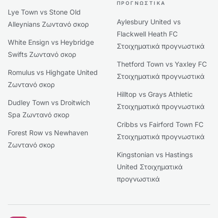
ΠΡΟΓΝΩΣΤΙΚΆ
Lye Town vs Stone Old
Aylesbury United vs
Alleynians Ζωντανό σκορ
Flackwell Heath FC
White Ensign vs Heybridge
Στοιχηματικά προγνωστικά
Swifts Ζωντανό σκορ
Thetford Town vs Yaxley FC
Romulus vs Highgate United
Στοιχηματικά προγνωστικά
Ζωντανό σκορ
Hilltop vs Grays Athletic
Dudley Town vs Droitwich
Στοιχηματικά προγνωστικά
Spa Ζωντανό σκορ
Cribbs vs Fairford Town FC
Forest Row vs Newhaven
Στοιχηματικά προγνωστικά
Ζωντανό σκορ
Kingstonian vs Hastings
United Στοιχηματικά
προγνωστικά