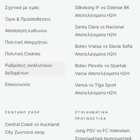
Σχετικά με εμάς
Silkeborg IF vs Odense BK
Αποτελέσματα H2H
Όροι & Προϋποθέσεις
Santa Clara vs Nacional
Αποποίηση ευθυνών
Αποτελέσματα H2H
Πολιτική Απορρήτου
Botev Vratsa vs Slavia Sofia
Πολιτική Cookies
Αποτελέσματα H2H
Ρυθμίσεις αναλυτικών
Botev Plovdiv vs Spartak
δεδομένων
Varna Αποτελέσματα H2H
Επικοινωνία
Venus vs Tiga Sport
Αποτελέσματα H2H
ΖΩΝΤΑΝΌ ΣΚΟΡ
ΣΤΟΙΧΗΜΑΤΙΚΆ
ΠΡΟΓΝΩΣΤΙΚΆ
Central Coast vs Auckland
Jong PSV vs FC Volendam
City Ζωντανό σκορ
Στοιχηματικά προγνωστικά