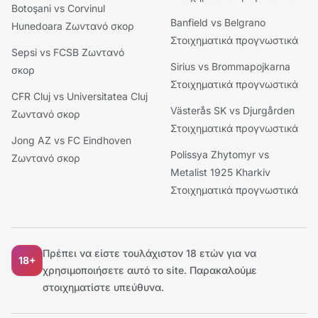
Botoşani vs Corvinul
Banfield vs Belgrano
Hunedoara Ζωντανό σκορ
Στοιχηματικά προγνωστικά
Sepsi vs FCSB Ζωντανό
Sirius vs Brommapojkarna
σκορ
Στοιχηματικά προγνωστικά
CFR Cluj vs Universitatea Cluj
Västerås SK vs Djurgården
Ζωντανό σκορ
Στοιχηματικά προγνωστικά
Jong AZ vs FC Eindhoven
Polissya Zhytomyr vs
Ζωντανό σκορ
Metalist 1925 Kharkiv
Στοιχηματικά προγνωστικά
Πρέπει να είστε τουλάχιστον 18 ετών για να
18+
χρησιμοποιήσετε αυτό το site.
Παρακαλούμε
στοιχηματίστε υπεύθυνα.