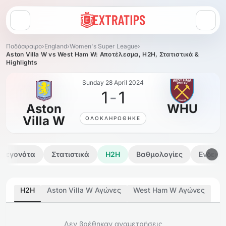
Άνοιγμα μενού
Ποδόσφαιρο
›
England
›
Women's Super League
›
Aston Villa W vs West Ham W: Αποτέλεσμα, H2H, Στατιστικά &
Highlights
Sunday 28 April 2024
1
-
1
Aston
WHU
Villa W
ΟΛΟΚΛΗΡΏΘΗΚΕ
Γεγονότα
Στατιστικά
H2H
Βαθμολογίες
Ενδεκά
H2H
Aston Villa W Αγώνες
West Ham W Αγώνες
Δεν βρέθηκαν αναμετρήσεις