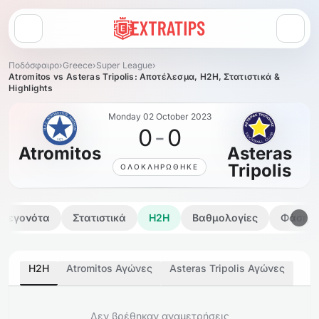
Άνοιγμα μενού
Ποδόσφαιρο
›
Greece
›
Super League
›
Atromitos vs Asteras Tripolis: Αποτέλεσμα, H2H, Στατιστικά &
Highlights
Monday 02 October 2023
0
-
0
Atromitos
Asteras
Tripolis
ΟΛΟΚΛΗΡΏΘΗΚΕ
Γεγονότα
Στατιστικά
H2H
Βαθμολογίες
Φάση α
H2H
Atromitos Αγώνες
Asteras Tripolis Αγώνες
Δεν βρέθηκαν αναμετρήσεις