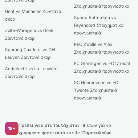
Στοιχηματικά προγνωστικά
Gent vs Mechelen Ζωντανό
Sparta Rotterdam vs
σκορ
Feyenoord Στοιχηματικά
Zulte-Waregem vs Genk
προγνωστικά
Ζωντανό σκορ
PEC Zwolle vs Ajax
Sporting Charleroi vs OH
Στοιχηματικά προγνωστικά
Leuven Ζωντανό σκορ
FC Groningen vs FC Utrecht
Anderlecht vs La Louvière
Στοιχηματικά προγνωστικά
Ζωντανό σκορ
SC Heerenveen vs FC
Twente Στοιχηματικά
προγνωστικά
Πρέπει να είστε τουλάχιστον 18 ετών για να
18+
χρησιμοποιήσετε αυτό το site.
Παρακαλούμε