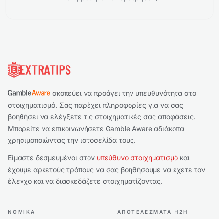
Υποσέλιδο
σκοπεύει να προάγει την υπευθυνότητα στο
στοιχηματισμό. Σας παρέχει πληροφορίες για να σας
βοηθήσει να ελέγξετε τις στοιχηματικές σας αποφάσεις.
Μπορείτε να επικοινωνήσετε Gamble Aware αδιάκοπα
χρησιμοποιώντας την ιστοσελίδα τους.
Είμαστε δεσμευμένοι στον
υπεύθυνο στοιχηματισμό
και
έχουμε αρκετούς τρόπους να σας βοηθήσουμε να έχετε τον
έλεγχο και να διασκεδάζετε στοιχηματίζοντας.
ΝΟΜΙΚΆ
ΑΠΟΤΕΛΈΣΜΑΤΑ H2H