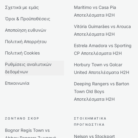
Σχετικά με εμάς
Marítimo vs Casa Pia
Αποτελέσματα H2H
Όροι & Προϋποθέσεις
Vitória Guimarães vs Arouca
Αποποίηση ευθυνών
Αποτελέσματα H2H
Πολιτική Απορρήτου
Estrela Amadora vs Sporting
Πολιτική Cookies
CP Αποτελέσματα H2H
Ρυθμίσεις αναλυτικών
Horbury Town vs Golcar
δεδομένων
United Αποτελέσματα H2H
Επικοινωνία
Deeping Rangers vs Barton
Town Old Boys
Αποτελέσματα H2H
ΖΩΝΤΑΝΌ ΣΚΟΡ
ΣΤΟΙΧΗΜΑΤΙΚΆ
ΠΡΟΓΝΩΣΤΙΚΆ
Bognor Regis Town vs
Nelson vs Stockport
Abbey Rangers Ζωντανό