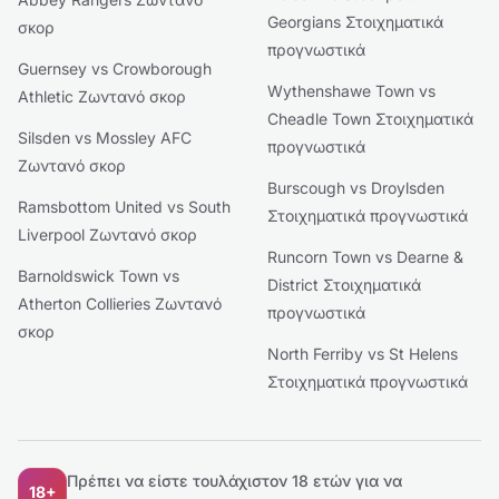
Georgians Στοιχηματικά
σκορ
προγνωστικά
Guernsey vs Crowborough
Wythenshawe Town vs
Athletic Ζωντανό σκορ
Cheadle Town Στοιχηματικά
Silsden vs Mossley AFC
προγνωστικά
Ζωντανό σκορ
Burscough vs Droylsden
Ramsbottom United vs South
Στοιχηματικά προγνωστικά
Liverpool Ζωντανό σκορ
Runcorn Town vs Dearne &
Barnoldswick Town vs
District Στοιχηματικά
Atherton Collieries Ζωντανό
προγνωστικά
σκορ
North Ferriby vs St Helens
Στοιχηματικά προγνωστικά
Πρέπει να είστε τουλάχιστον 18 ετών για να
18+