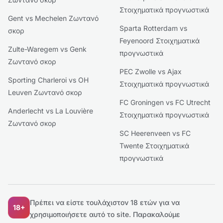
Στοιχηματικά προγνωστικά
Gent vs Mechelen Ζωντανό
Sparta Rotterdam vs
σκορ
Feyenoord Στοιχηματικά
Zulte-Waregem vs Genk
προγνωστικά
Ζωντανό σκορ
PEC Zwolle vs Ajax
Sporting Charleroi vs OH
Στοιχηματικά προγνωστικά
Leuven Ζωντανό σκορ
FC Groningen vs FC Utrecht
Anderlecht vs La Louvière
Στοιχηματικά προγνωστικά
Ζωντανό σκορ
SC Heerenveen vs FC
Twente Στοιχηματικά
προγνωστικά
Πρέπει να είστε τουλάχιστον 18 ετών για να
18+
χρησιμοποιήσετε αυτό το site.
Παρακαλούμε