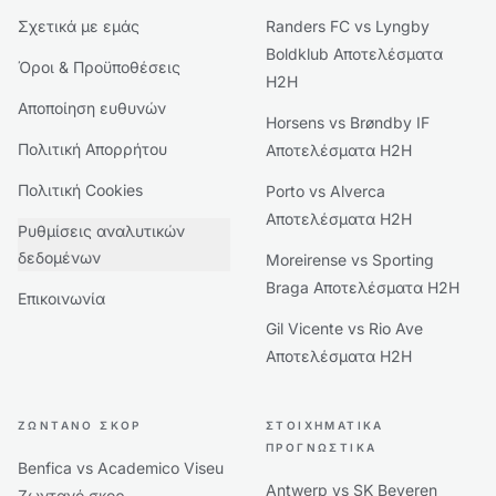
Σχετικά με εμάς
Randers FC vs Lyngby
Boldklub Αποτελέσματα
Όροι & Προϋποθέσεις
H2H
Αποποίηση ευθυνών
Horsens vs Brøndby IF
Πολιτική Απορρήτου
Αποτελέσματα H2H
Πολιτική Cookies
Porto vs Alverca
Αποτελέσματα H2H
Ρυθμίσεις αναλυτικών
δεδομένων
Moreirense vs Sporting
Braga Αποτελέσματα H2H
Επικοινωνία
Gil Vicente vs Rio Ave
Αποτελέσματα H2H
ΖΩΝΤΑΝΌ ΣΚΟΡ
ΣΤΟΙΧΗΜΑΤΙΚΆ
ΠΡΟΓΝΩΣΤΙΚΆ
Benfica vs Academico Viseu
Antwerp vs SK Beveren
Ζωντανό σκορ