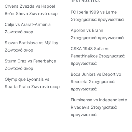
ΠΡΟΓΝΩΣΤΙΚΆ
Crvena Zvezda vs Hapoel
FC Iberia 1999 vs Larne
Be'er Sheva Ζωντανό σκορ
Στοιχηματικά προγνωστικά
Celje vs Ararat-Armenia
Apollon vs Brann
Ζωντανό σκορ
Στοιχηματικά προγνωστικά
Slovan Bratislava vs Mjällby
CSKA 1948 Sofia vs
Ζωντανό σκορ
Panathinaikos Στοιχηματικά
Sturm Graz vs Fenerbahçe
προγνωστικά
Ζωντανό σκορ
Boca Juniors vs Deportivo
Olympique Lyonnais vs
Recoleta Στοιχηματικά
Sparta Praha Ζωντανό σκορ
προγνωστικά
Fluminense vs Independiente
Rivadavia Στοιχηματικά
προγνωστικά