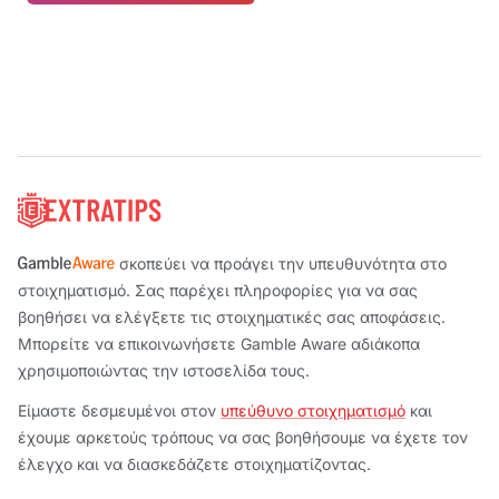
Υποσέλιδο
σκοπεύει να προάγει την υπευθυνότητα στο
στοιχηματισμό. Σας παρέχει πληροφορίες για να σας
βοηθήσει να ελέγξετε τις στοιχηματικές σας αποφάσεις.
Μπορείτε να επικοινωνήσετε Gamble Aware αδιάκοπα
χρησιμοποιώντας την ιστοσελίδα τους.
Είμαστε δεσμευμένοι στον
υπεύθυνο στοιχηματισμό
και
έχουμε αρκετούς τρόπους να σας βοηθήσουμε να έχετε τον
έλεγχο και να διασκεδάζετε στοιχηματίζοντας.