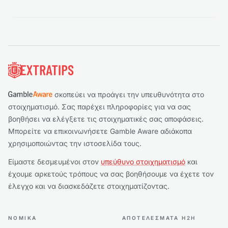
Υποσέλιδο
σκοπεύει να προάγει την υπευθυνότητα στο
στοιχηματισμό. Σας παρέχει πληροφορίες για να σας
βοηθήσει να ελέγξετε τις στοιχηματικές σας αποφάσεις.
Μπορείτε να επικοινωνήσετε Gamble Aware αδιάκοπα
χρησιμοποιώντας την ιστοσελίδα τους.
Είμαστε δεσμευμένοι στον
υπεύθυνο στοιχηματισμό
και
έχουμε αρκετούς τρόπους να σας βοηθήσουμε να έχετε τον
έλεγχο και να διασκεδάζετε στοιχηματίζοντας.
ΝΟΜΙΚΆ
ΑΠΟΤΕΛΈΣΜΑΤΑ H2H