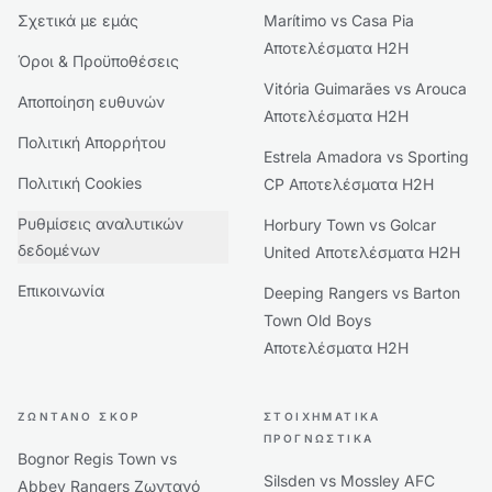
Σχετικά με εμάς
Marítimo vs Casa Pia
Αποτελέσματα H2H
Όροι & Προϋποθέσεις
Vitória Guimarães vs Arouca
Αποποίηση ευθυνών
Αποτελέσματα H2H
Πολιτική Απορρήτου
Estrela Amadora vs Sporting
Πολιτική Cookies
CP Αποτελέσματα H2H
Ρυθμίσεις αναλυτικών
Horbury Town vs Golcar
δεδομένων
United Αποτελέσματα H2H
Επικοινωνία
Deeping Rangers vs Barton
Town Old Boys
Αποτελέσματα H2H
ΖΩΝΤΑΝΌ ΣΚΟΡ
ΣΤΟΙΧΗΜΑΤΙΚΆ
ΠΡΟΓΝΩΣΤΙΚΆ
Bognor Regis Town vs
Silsden vs Mossley AFC
Abbey Rangers Ζωντανό