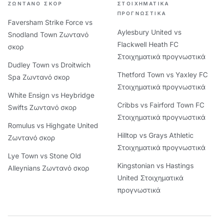
ΖΩΝΤΑΝΌ ΣΚΟΡ
ΣΤΟΙΧΗΜΑΤΙΚΆ
ΠΡΟΓΝΩΣΤΙΚΆ
Faversham Strike Force vs
Aylesbury United vs
Snodland Town Ζωντανό
Flackwell Heath FC
σκορ
Στοιχηματικά προγνωστικά
Dudley Town vs Droitwich
Thetford Town vs Yaxley FC
Spa Ζωντανό σκορ
Στοιχηματικά προγνωστικά
White Ensign vs Heybridge
Cribbs vs Fairford Town FC
Swifts Ζωντανό σκορ
Στοιχηματικά προγνωστικά
Romulus vs Highgate United
Hilltop vs Grays Athletic
Ζωντανό σκορ
Στοιχηματικά προγνωστικά
Lye Town vs Stone Old
Kingstonian vs Hastings
Alleynians Ζωντανό σκορ
United Στοιχηματικά
προγνωστικά