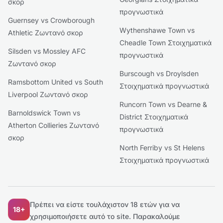
σκορ
προγνωστικά
Guernsey vs Crowborough
Wythenshawe Town vs
Athletic Ζωντανό σκορ
Cheadle Town Στοιχηματικά
Silsden vs Mossley AFC
προγνωστικά
Ζωντανό σκορ
Burscough vs Droylsden
Ramsbottom United vs South
Στοιχηματικά προγνωστικά
Liverpool Ζωντανό σκορ
Runcorn Town vs Dearne &
Barnoldswick Town vs
District Στοιχηματικά
Atherton Collieries Ζωντανό
προγνωστικά
σκορ
North Ferriby vs St Helens
Στοιχηματικά προγνωστικά
Πρέπει να είστε τουλάχιστον 18 ετών για να
18+
χρησιμοποιήσετε αυτό το site.
Παρακαλούμε