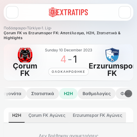
Άνοιγμα μενού
Ποδόσφαιρο
›
Türkiye
›
1. Lig
›
Çorum FK vs Erzurumspor FK: Αποτέλεσμα, H2H, Στατιστικά &
Highlights
Sunday 10 December 2023
4
-
1
Çorum
Erzurumspor
FK
FK
ΟΛΟΚΛΗΡΏΘΗΚΕ
Γεγονότα
Στατιστικά
H2H
Βαθμολογίες
Φάση α
H2H
Çorum FK Αγώνες
Erzurumspor FK Αγώνες
Δεν βρέθηκαν αναμετρήσεις