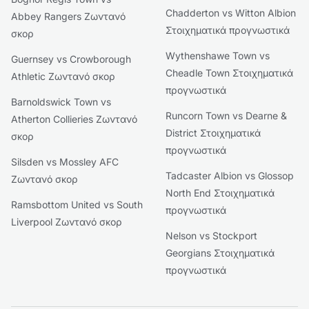
Chadderton vs Witton Albion
Abbey Rangers Ζωντανό
Στοιχηματικά προγνωστικά
σκορ
Wythenshawe Town vs
Guernsey vs Crowborough
Cheadle Town Στοιχηματικά
Athletic Ζωντανό σκορ
προγνωστικά
Barnoldswick Town vs
Runcorn Town vs Dearne &
Atherton Collieries Ζωντανό
District Στοιχηματικά
σκορ
προγνωστικά
Silsden vs Mossley AFC
Tadcaster Albion vs Glossop
Ζωντανό σκορ
North End Στοιχηματικά
Ramsbottom United vs South
προγνωστικά
Liverpool Ζωντανό σκορ
Nelson vs Stockport
Georgians Στοιχηματικά
προγνωστικά