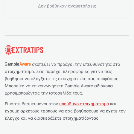
Δεν βρέθηκαν αναμετρήσεις
Υποσέλιδο
σκοπεύει να προάγει την υπευθυνότητα στο
στοιχηματισμό. Σας παρέχει πληροφορίες για να σας
βοηθήσει να ελέγξετε τις στοιχηματικές σας αποφάσεις.
Μπορείτε να επικοινωνήσετε Gamble Aware αδιάκοπα
χρησιμοποιώντας την ιστοσελίδα τους.
Είμαστε δεσμευμένοι στον
υπεύθυνο στοιχηματισμό
και
έχουμε αρκετούς τρόπους να σας βοηθήσουμε να έχετε τον
έλεγχο και να διασκεδάζετε στοιχηματίζοντας.