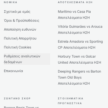
ΝΟΜΙΚΆ
ΑΠΟΤΕΛΈΣΜΑΤΑ H2H
Σχετικά με εμάς
Marítimo vs Casa Pia
Αποτελέσματα H2H
Όροι & Προϋποθέσεις
Vitória Guimarães vs Arouca
Αποποίηση ευθυνών
Αποτελέσματα H2H
Πολιτική Απορρήτου
Estrela Amadora vs Sporting
Πολιτική Cookies
CP Αποτελέσματα H2H
Ρυθμίσεις αναλυτικών
Horbury Town vs Golcar
δεδομένων
United Αποτελέσματα H2H
Επικοινωνία
Deeping Rangers vs Barton
Town Old Boys
Αποτελέσματα H2H
ΖΩΝΤΑΝΌ ΣΚΟΡ
ΣΤΟΙΧΗΜΑΤΙΚΆ
ΠΡΟΓΝΩΣΤΙΚΆ
Bognor Regis Town vs