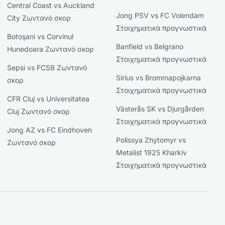
Central Coast vs Auckland
Jong PSV vs FC Volendam
City Ζωντανό σκορ
Στοιχηματικά προγνωστικά
Botoşani vs Corvinul
Banfield vs Belgrano
Hunedoara Ζωντανό σκορ
Στοιχηματικά προγνωστικά
Sepsi vs FCSB Ζωντανό
Sirius vs Brommapojkarna
σκορ
Στοιχηματικά προγνωστικά
CFR Cluj vs Universitatea
Västerås SK vs Djurgården
Cluj Ζωντανό σκορ
Στοιχηματικά προγνωστικά
Jong AZ vs FC Eindhoven
Polissya Zhytomyr vs
Ζωντανό σκορ
Metalist 1925 Kharkiv
Στοιχηματικά προγνωστικά