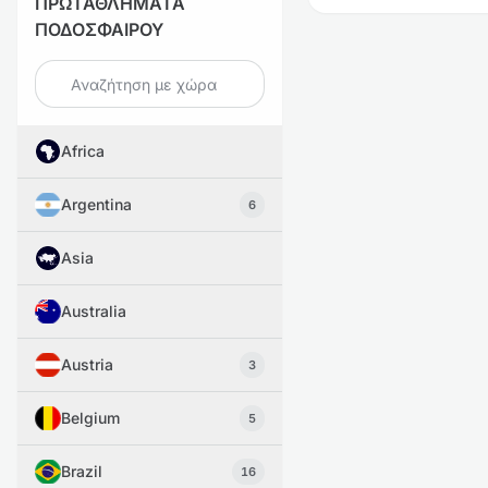
ΠΡΩΤΑΘΛΗΜΑΤΑ
ΠΟΔΟΣΦΑΙΡΟΥ
Africa
Argentina
6
Asia
Australia
Austria
3
Belgium
5
Brazil
16