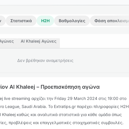
ν
Στατιστικά
H2H
Βαθμολογίες
Φάση αποκλεισ
Αγώνες
Al Khaleej Αγώνες
Δεν βρέθηκαν αναμετρήσεις
ίον Al Khaleej – Προεπισκόπηση αγώνα
j live streaming αρχίζει την Friday 29 March 2024 στις 19:00 στο
o League, Saudi Arabia. Το Extratips.gr παρέχει πληροφορίες H2H
l Khaleej καθώς και αναλυτικά στατιστικά για κάθε ομάδα όπως
ίες, προβλέψεις και επαγγελματικές στοιχηματικές συμβουλές.