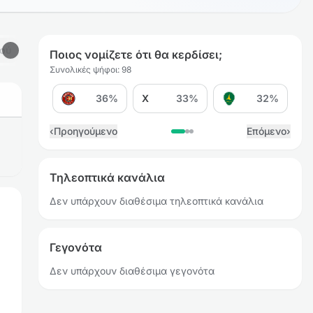
μού
Ενδεκάδες
Σχετικά Προγνωστικά
Ποιος νομίζετε ότι θα κερδίσει;
Συνολικές ψήφοι: 98
36%
X
33%
32%
Ν
‹
Προηγούμενο
Επόμενο
›
Τηλεοπτικά κανάλια
Δεν υπάρχουν διαθέσιμα τηλεοπτικά κανάλια
Γεγονότα
Δεν υπάρχουν διαθέσιμα γεγονότα