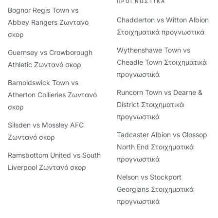
ΠΡΟΓΝΩΣΤΙΚΆ
Bognor Regis Town vs
Chadderton vs Witton Albion
Abbey Rangers Ζωντανό
Στοιχηματικά προγνωστικά
σκορ
Wythenshawe Town vs
Guernsey vs Crowborough
Cheadle Town Στοιχηματικά
Athletic Ζωντανό σκορ
προγνωστικά
Barnoldswick Town vs
Runcorn Town vs Dearne &
Atherton Collieries Ζωντανό
District Στοιχηματικά
σκορ
προγνωστικά
Silsden vs Mossley AFC
Tadcaster Albion vs Glossop
Ζωντανό σκορ
North End Στοιχηματικά
Ramsbottom United vs South
προγνωστικά
Liverpool Ζωντανό σκορ
Nelson vs Stockport
Georgians Στοιχηματικά
προγνωστικά