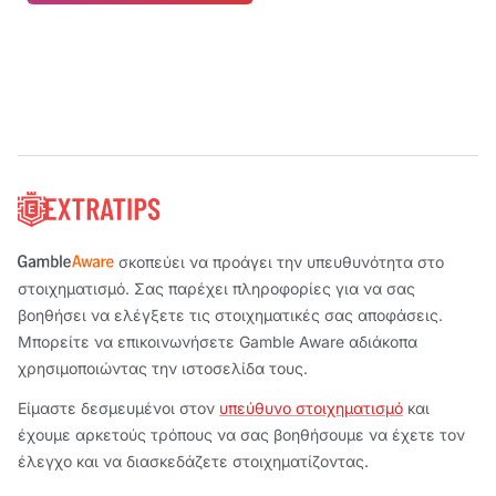
Υποσέλιδο
σκοπεύει να προάγει την υπευθυνότητα στο
στοιχηματισμό. Σας παρέχει πληροφορίες για να σας
βοηθήσει να ελέγξετε τις στοιχηματικές σας αποφάσεις.
Μπορείτε να επικοινωνήσετε Gamble Aware αδιάκοπα
χρησιμοποιώντας την ιστοσελίδα τους.
Είμαστε δεσμευμένοι στον
υπεύθυνο στοιχηματισμό
και
έχουμε αρκετούς τρόπους να σας βοηθήσουμε να έχετε τον
έλεγχο και να διασκεδάζετε στοιχηματίζοντας.