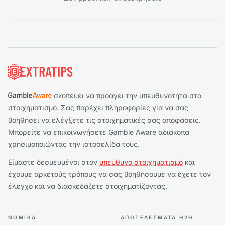
Υποσέλιδο
σκοπεύει να προάγει την υπευθυνότητα στο
στοιχηματισμό. Σας παρέχει πληροφορίες για να σας
βοηθήσει να ελέγξετε τις στοιχηματικές σας αποφάσεις.
Μπορείτε να επικοινωνήσετε Gamble Aware αδιάκοπα
χρησιμοποιώντας την ιστοσελίδα τους.
Είμαστε δεσμευμένοι στον
υπεύθυνο στοιχηματισμό
και
έχουμε αρκετούς τρόπους να σας βοηθήσουμε να έχετε τον
έλεγχο και να διασκεδάζετε στοιχηματίζοντας.
ΝΟΜΙΚΆ
ΑΠΟΤΕΛΈΣΜΑΤΑ H2H