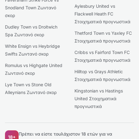
Aylesbury United vs
Snodland Town Ζωντανό
Flackwell Heath FC
σκορ
Στοιχηματικά προγνωστικά
Dudley Town vs Droitwich
Thetford Town vs Yaxley FC
Spa Ζωντανό σκορ
Στοιχηματικά προγνωστικά
White Ensign vs Heybridge
Cribbs vs Fairford Town FC
Swifts Ζωντανό σκορ
Στοιχηματικά προγνωστικά
Romulus vs Highgate United
Hilltop vs Grays Athletic
Ζωντανό σκορ
Στοιχηματικά προγνωστικά
Lye Town vs Stone Old
Kingstonian vs Hastings
Alleynians Ζωντανό σκορ
United Στοιχηματικά
προγνωστικά
Πρέπει να είστε τουλάχιστον 18 ετών για να
18+