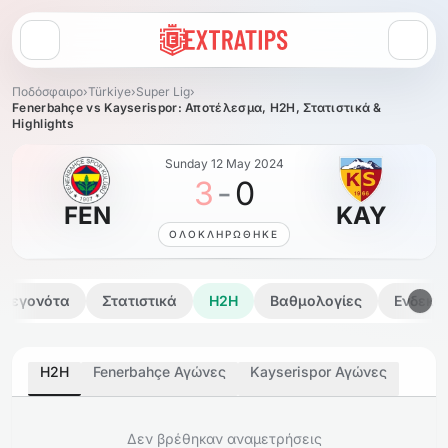
Άνοιγμα μενού
Ποδόσφαιρο
›
Türkiye
›
Super Lig
›
Fenerbahçe vs Kayserispor: Αποτέλεσμα, H2H, Στατιστικά &
Highlights
Sunday 12 May 2024
3
-
0
FEN
KAY
ΟΛΟΚΛΗΡΏΘΗΚΕ
Γεγονότα
Στατιστικά
H2H
Βαθμολογίες
Ενδεκά
H2H
Fenerbahçe Αγώνες
Kayserispor Αγώνες
Δεν βρέθηκαν αναμετρήσεις