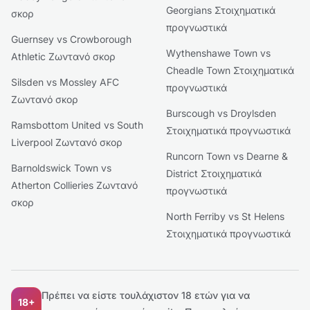
Georgians Στοιχηματικά
σκορ
προγνωστικά
Guernsey vs Crowborough
Wythenshawe Town vs
Athletic Ζωντανό σκορ
Cheadle Town Στοιχηματικά
Silsden vs Mossley AFC
προγνωστικά
Ζωντανό σκορ
Burscough vs Droylsden
Ramsbottom United vs South
Στοιχηματικά προγνωστικά
Liverpool Ζωντανό σκορ
Runcorn Town vs Dearne &
Barnoldswick Town vs
District Στοιχηματικά
Atherton Collieries Ζωντανό
προγνωστικά
σκορ
North Ferriby vs St Helens
Στοιχηματικά προγνωστικά
Πρέπει να είστε τουλάχιστον 18 ετών για να
18+