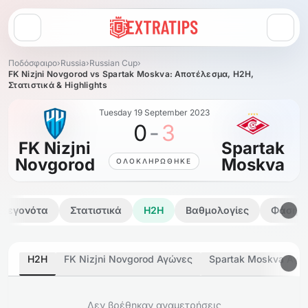
Άνοιγμα μενού
Ποδόσφαιρο
›
Russia
›
Russian Cup
›
FK Nizjni Novgorod vs Spartak Moskva: Αποτέλεσμα, H2H,
Στατιστικά & Highlights
Tuesday 19 September 2023
0
-
3
FK Nizjni
Spartak
Novgorod
Moskva
ΟΛΟΚΛΗΡΏΘΗΚΕ
Γεγονότα
Στατιστικά
H2H
Βαθμολογίες
Φάση α
H2H
FK Nizjni Novgorod Αγώνες
Spartak Moskva Αγώ
Δεν βρέθηκαν αναμετρήσεις