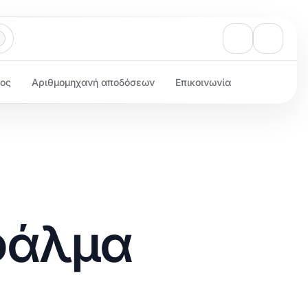
Προβολή ειδοπ
Ρυθμίσε
τος
Αριθμομηχανή αποδόσεων
Επικοινωνία
φάλμα