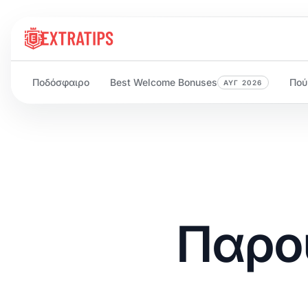
Ποδόσφαιρο
Best Welcome Bonuses
Πού
ΑΥΓ 2026
Παρο