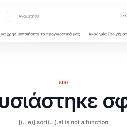
Αναζήτηση
⌘
K
 να χρησιμοποιήσετε τα προγνωστικά μας
Ακαδημία Στοιχήμα
500
υσιάστηκε σ
[(...e)].sort(...).at is not a function