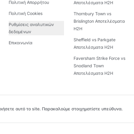
Πολιτική Απορρήτου
Αποτελέσματα H2H
Πολιτική Cookies
Thornbury Town vs
Brislington Αποτελέσματα
Ρυθμίσεις αναλυτικών
H2H
δεδομένων
Sheffield vs Parkgate
Επικοινωνία
Αποτελέσματα H2H
Faversham Strike Force vs
Snodland Town
Αποτελέσματα H2H
ιήσετε αυτό το site.
Παρακαλούμε στοιχηματίστε υπεύθυνα.