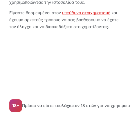
χρησιμοποιώντας την ιστοσελίδα τους.
Είμαστε δεσμευμένοι στον
υπεύθυνο στοιχηματισμό
και
έχουμε αρκετούς τρόπους να σας βοηθήσουμε να έχετε
τον έλεγχο και να διασκεδάζετε στοιχηματίζοντας.
18+
Πρέπει να είστε τουλάχιστον 18 ετών για να χρησιμοπο