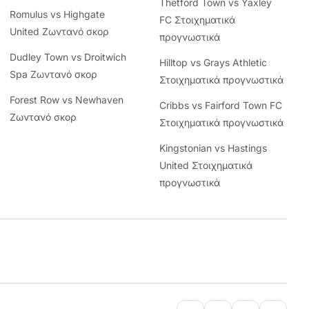
Thetford Town vs Yaxley
Romulus vs Highgate
FC Στοιχηματικά
United Ζωντανό σκορ
προγνωστικά
Dudley Town vs Droitwich
Hilltop vs Grays Athletic
Spa Ζωντανό σκορ
Στοιχηματικά προγνωστικά
Forest Row vs Newhaven
Cribbs vs Fairford Town FC
Ζωντανό σκορ
Στοιχηματικά προγνωστικά
Kingstonian vs Hastings
United Στοιχηματικά
προγνωστικά