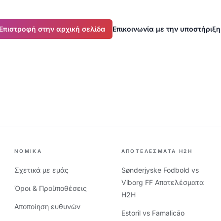
Επιστροφή στην αρχική σελίδα
Επικοινωνία με την υποστήριξ
ΝΟΜΙΚΆ
ΑΠΟΤΕΛΈΣΜΑΤΑ H2H
Σχετικά με εμάς
Sønderjyske Fodbold vs
Viborg FF Αποτελέσματα
Όροι & Προϋποθέσεις
H2H
Αποποίηση ευθυνών
Estoril vs Famalicão