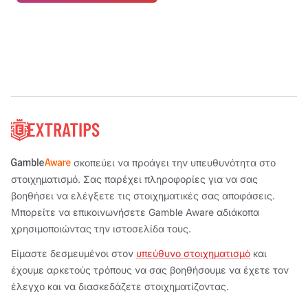
Υποσέλιδο
σκοπεύει να προάγει την υπευθυνότητα στο
στοιχηματισμό. Σας παρέχει πληροφορίες για να σας
βοηθήσει να ελέγξετε τις στοιχηματικές σας αποφάσεις.
Μπορείτε να επικοινωνήσετε Gamble Aware αδιάκοπα
χρησιμοποιώντας την ιστοσελίδα τους.
Είμαστε δεσμευμένοι στον
υπεύθυνο στοιχηματισμό
και
έχουμε αρκετούς τρόπους να σας βοηθήσουμε να έχετε τον
έλεγχο και να διασκεδάζετε στοιχηματίζοντας.