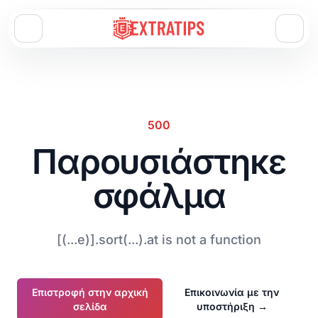
Άνοιγμα μενού
500
Παρουσιάστηκε
σφάλμα
[(...e)].sort(...).at is not a function
Επιστροφή στην αρχική
Επικοινωνία με την
σελίδα
υποστήριξη
→