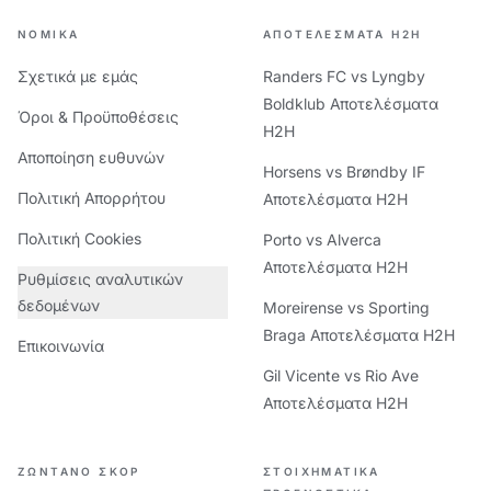
ΝΟΜΙΚΆ
ΑΠΟΤΕΛΈΣΜΑΤΑ H2H
Σχετικά με εμάς
Randers FC vs Lyngby
Boldklub Αποτελέσματα
Όροι & Προϋποθέσεις
H2H
Αποποίηση ευθυνών
Horsens vs Brøndby IF
Πολιτική Απορρήτου
Αποτελέσματα H2H
Πολιτική Cookies
Porto vs Alverca
Αποτελέσματα H2H
Ρυθμίσεις αναλυτικών
δεδομένων
Moreirense vs Sporting
Braga Αποτελέσματα H2H
Επικοινωνία
Gil Vicente vs Rio Ave
Αποτελέσματα H2H
ΖΩΝΤΑΝΌ ΣΚΟΡ
ΣΤΟΙΧΗΜΑΤΙΚΆ