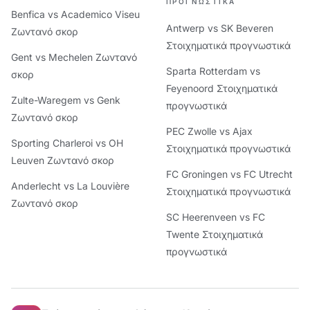
ΠΡΟΓΝΩΣΤΙΚΆ
Benfica vs Academico Viseu
Antwerp vs SK Beveren
Ζωντανό σκορ
Στοιχηματικά προγνωστικά
Gent vs Mechelen Ζωντανό
Sparta Rotterdam vs
σκορ
Feyenoord Στοιχηματικά
Zulte-Waregem vs Genk
προγνωστικά
Ζωντανό σκορ
PEC Zwolle vs Ajax
Sporting Charleroi vs OH
Στοιχηματικά προγνωστικά
Leuven Ζωντανό σκορ
FC Groningen vs FC Utrecht
Anderlecht vs La Louvière
Στοιχηματικά προγνωστικά
Ζωντανό σκορ
SC Heerenveen vs FC
Twente Στοιχηματικά
προγνωστικά