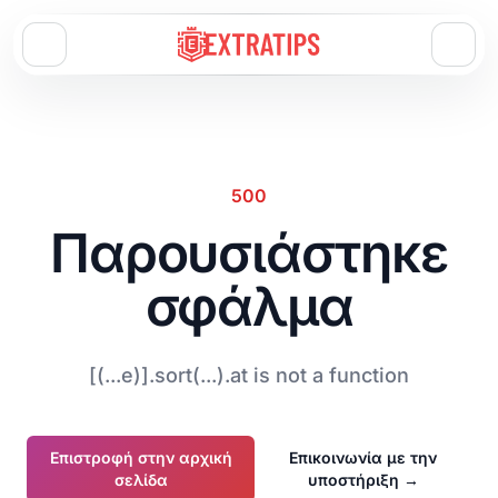
Άνοιγμα μενού
500
Παρουσιάστηκε
σφάλμα
[(...e)].sort(...).at is not a function
Επιστροφή στην αρχική
Επικοινωνία με την
σελίδα
υποστήριξη
→