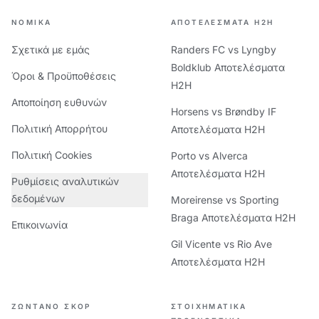
ΝΟΜΙΚΆ
ΑΠΟΤΕΛΈΣΜΑΤΑ H2H
Σχετικά με εμάς
Randers FC vs Lyngby
Boldklub Αποτελέσματα
Όροι & Προϋποθέσεις
H2H
Αποποίηση ευθυνών
Horsens vs Brøndby IF
Πολιτική Απορρήτου
Αποτελέσματα H2H
Πολιτική Cookies
Porto vs Alverca
Αποτελέσματα H2H
Ρυθμίσεις αναλυτικών
δεδομένων
Moreirense vs Sporting
Braga Αποτελέσματα H2H
Επικοινωνία
Gil Vicente vs Rio Ave
Αποτελέσματα H2H
ΖΩΝΤΑΝΌ ΣΚΟΡ
ΣΤΟΙΧΗΜΑΤΙΚΆ