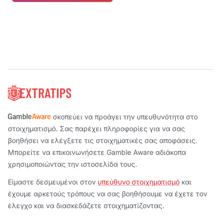
Υποσέλιδο
σκοπεύει να προάγει την υπευθυνότητα στο
στοιχηματισμό. Σας παρέχει πληροφορίες για να σας
βοηθήσει να ελέγξετε τις στοιχηματικές σας αποφάσεις.
Μπορείτε να επικοινωνήσετε Gamble Aware αδιάκοπα
χρησιμοποιώντας την ιστοσελίδα τους.
Είμαστε δεσμευμένοι στον
υπεύθυνο στοιχηματισμό
και
έχουμε αρκετούς τρόπους να σας βοηθήσουμε να έχετε τον
έλεγχο και να διασκεδάζετε στοιχηματίζοντας.