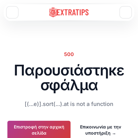
Άνοιγμα μενού
500
Παρουσιάστηκε
σφάλμα
[(...e)].sort(...).at is not a function
Επιστροφή στην αρχική
Επικοινωνία με την
σελίδα
υποστήριξη
→