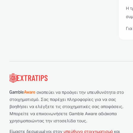
Η τ
συμ
Για
Υποσέλιδο
σκοπεύει να προάγει την υπευθυνότητα στο
στοιχηματισμό. Σας παρέχει πληροφορίες για να σας
βοηθήσει να ελέγξετε τις στοιχηματικές σας αποφάσεις.
Μπορείτε να επικοινωνήσετε Gamble Aware αδιάκοπα
χρησιμοποιώντας την ιστοσελίδα τους.
Είμαστε δεσμευμένοι στον
υπεύθυνο στοιχηματισμό
και