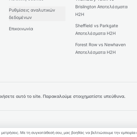
Brislington Αποτελέσματα
Ρυθμίσεις αναλυτικών
H2H
δεδομένων
Sheffield vs Parkgate
Επικοινωνία
Αποτελέσματα H2H
Forest Row vs Newhaven
Αποτελέσματα H2H
ιήσετε αυτό το site.
Παρακαλούμε στοιχηματίστε υπεύθυνα.
 μετρήσεις. Με τη συγκατάθεσή σου, μας βοηθάς να βελτιώσουμε την εμπειρία 