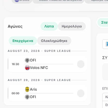
Στα
Αγώνες
Λίστα
Ημερολόγιο
Επερχόμενα
Ολοκληρώθηκε
AUGUST 23, 2026 · SUPER LEAGUE
Σ
OFI vs Volos NFC
OFI
16:30
Προσθήκη στα αγ
Volos NFC
AUGUST 29, 2026 · SUPER LEAGUE
Aris vs OFI
ΕΠ
Aris
00:00
Προσθήκη στα αγ
OFI
Κ
Ε