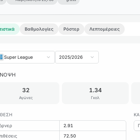
τιστικά
Βαθμολογίες
Ρόστερ
Λεπτομέρειες
Super League
2025/2026
ΎΝΟΨΗ
απημένα: OFI vs Volos NFC
32
1.34
Αγώνες
Γκολ
ΊΘΕΣΗ
ΚΑ
απημένα: Aris vs OFI
όρνερ
2.91
πιθέσεις
72.50