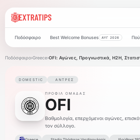
Ποδόσφαιρο
Best Welcome Bonuses
Πού
ΑΥΓ 2026
Ποδόσφαιρο
›
Greece
›
OFI: Αγώνες, Προγνωστικά, H2H, Στατισ
DOMESTIC
ΆΝΤΡΕΣ
ΠΡΟΦΊΛ ΟΜΆΔΑΣ
OFI
Βαθμολογία, επερχόμενοι αγώνες, επισκό
τον σύλλογο.
Greece
Stadio Thódoros Vardinoyánnis
Ιδρύθηκε 19