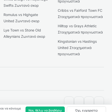
προγνωστικά
Swifts Ζωντανό σκορ
Cribbs vs Fairford Town FC
Romulus vs Highgate
Στοιχηματικά προγνωστικά
United Ζωντανό σκορ
Hilltop vs Grays Athletic
Lye Town vs Stone Old
Στοιχηματικά προγνωστικά
Alleynians Ζωντανό σκορ
Kingstonian vs Hastings
United Στοιχηματικά
προγνωστικά
contact@extratips.co
youtube
twitter
reddit
και να κάνουμε
Ναι, θέλω να βοηθήσω
Όχι, ευχαριστώ