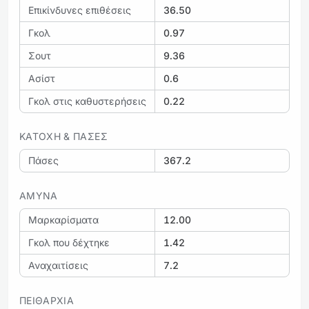
Επικίνδυνες επιθέσεις
36.50
Γκολ
0.97
Σουτ
9.36
Ασίστ
0.6
Γκολ στις καθυστερήσεις
0.22
ΚΑΤΟΧΉ & ΠΆΣΕΣ
Πάσες
367.2
ΆΜΥΝΑ
Μαρκαρίσματα
12.00
Γκολ που δέχτηκε
1.42
Αναχαιτίσεις
7.2
ΠΕΙΘΑΡΧΊΑ