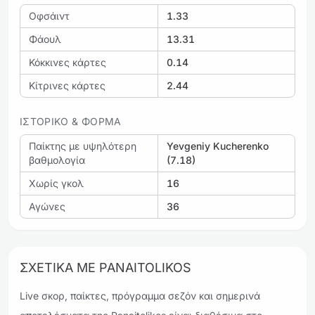
Οφσάιντ
1.33
Φάουλ
13.31
Κόκκινες κάρτες
0.14
Κίτρινες κάρτες
2.44
ΙΣΤΟΡΙΚΌ & ΦΌΡΜΑ
Παίκτης με υψηλότερη
Yevgeniy Kucherenko
βαθμολογία
(7.18)
Χωρίς γκολ
16
Αγώνες
36
ΣΧΕΤΙΚΆ ΜΕ PANAITOLIKOS
Live σκορ, παίκτες, πρόγραμμα σεζόν και σημερινά