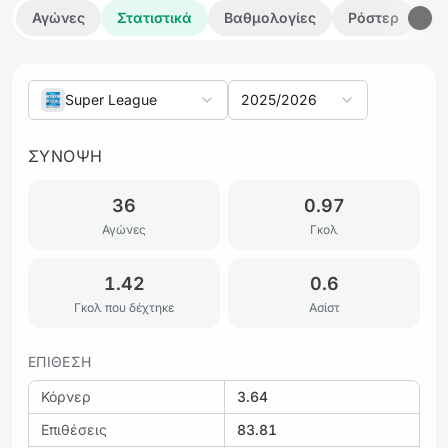
Αγώνες
Στατιστικά
Βαθμολογίες
Ρόστερ
Λε
Super League
2025/2026
ΣΎΝΟΨΗ
36
0.97
Αγώνες
Γκολ
1.42
0.6
Γκολ που δέχτηκε
Ασίστ
ΕΠΊΘΕΣΗ
Κόρνερ
3.64
Επιθέσεις
83.81