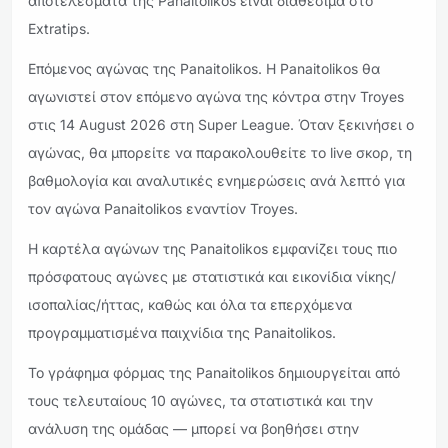
αποτελέσματα της Panaitolikos είναι διαθέσιμα στο
Extratips.
Επόμενος αγώνας της Panaitolikos. Η Panaitolikos θα
αγωνιστεί στον επόμενο αγώνα της κόντρα στην Troyes
στις 14 August 2026 στη Super League. Όταν ξεκινήσει ο
αγώνας, θα μπορείτε να παρακολουθείτε το live σκορ, τη
βαθμολογία και αναλυτικές ενημερώσεις ανά λεπτό για
τον αγώνα Panaitolikos εναντίον Troyes.
Η καρτέλα αγώνων της Panaitolikos εμφανίζει τους πιο
πρόσφατους αγώνες με στατιστικά και εικονίδια νίκης/
ισοπαλίας/ήττας, καθώς και όλα τα επερχόμενα
προγραμματισμένα παιχνίδια της Panaitolikos.
Το γράφημα φόρμας της Panaitolikos δημιουργείται από
τους τελευταίους 10 αγώνες, τα στατιστικά και την
ανάλυση της ομάδας — μπορεί να βοηθήσει στην