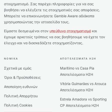
στοιχηματισμό. Σας παρέχει πληροφορίες για να σας
βοηθήσει να ελέγξετε τις στοιχηματικές σας αποφάσεις.
Μπορείτε να επικοινωνήσετε Gamble Aware αδιάκοπα
χρησιμοποιώντας την ιστοσελίδα τους.
Είμαστε δεσμευμένοι στον
υπεύθυνο στοιχηματισμό
και
έχουμε αρκετούς τρόπους να σας βοηθήσουμε να έχετε τον
έλεγχο και να διασκεδάζετε στοιχηματίζοντας.
ΝΟΜΙΚΆ
ΑΠΟΤΕΛΈΣΜΑΤΑ H2H
Σχετικά με εμάς
Marítimo vs Casa Pia
Αποτελέσματα H2H
Όροι & Προϋποθέσεις
Vitória Guimarães vs Arouca
Αποποίηση ευθυνών
Αποτελέσματα H2H
Πολιτική Απορρήτου
Estrela Amadora vs Sporting
Πολιτική Cookies
CP Αποτελέσματα H2H