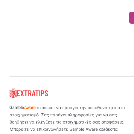
Υποσέλιδο
σκοπεύει να προάγει την υπευθυνότητα στο
στοιχηματισμό. Σας παρέχει πληροφορίες για να σας
βοηθήσει να ελέγξετε τις στοιχηματικές σας αποφάσεις.
Μπορείτε να επικοινωνήσετε Gamble Aware αδιάκοπα