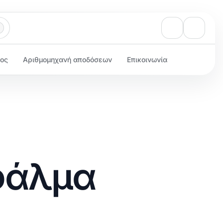
Προβολή ειδοπ
Ρυθμίσε
τος
Αριθμομηχανή αποδόσεων
Επικοινωνία
φάλμα