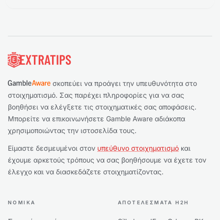
Υποσέλιδο
σκοπεύει να προάγει την υπευθυνότητα στο
στοιχηματισμό. Σας παρέχει πληροφορίες για να σας
βοηθήσει να ελέγξετε τις στοιχηματικές σας αποφάσεις.
Μπορείτε να επικοινωνήσετε Gamble Aware αδιάκοπα
χρησιμοποιώντας την ιστοσελίδα τους.
Είμαστε δεσμευμένοι στον
υπεύθυνο στοιχηματισμό
και
έχουμε αρκετούς τρόπους να σας βοηθήσουμε να έχετε τον
έλεγχο και να διασκεδάζετε στοιχηματίζοντας.
ΝΟΜΙΚΆ
ΑΠΟΤΕΛΈΣΜΑΤΑ H2H