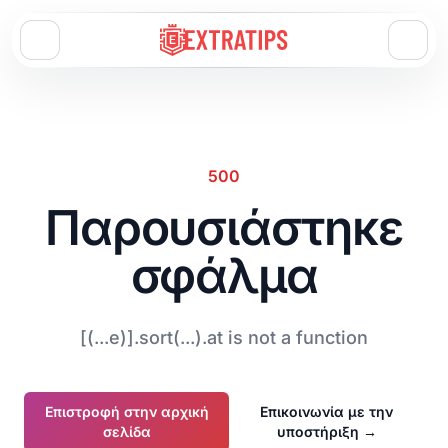
Άνοιγμα μενού
500
Παρουσιάστηκε
σφάλμα
[(...e)].sort(...).at is not a function
Επιστροφή στην αρχική
Επικοινωνία με την
σελίδα
υποστήριξη
→