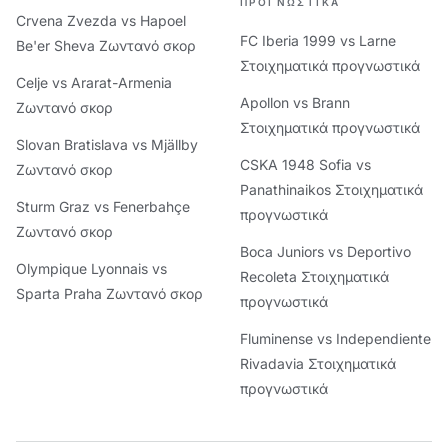
ΠΡΟΓΝΩΣΤΙΚΆ
Crvena Zvezda vs Hapoel
FC Iberia 1999 vs Larne
Be'er Sheva Ζωντανό σκορ
Στοιχηματικά προγνωστικά
Celje vs Ararat-Armenia
Apollon vs Brann
Ζωντανό σκορ
Στοιχηματικά προγνωστικά
Slovan Bratislava vs Mjällby
CSKA 1948 Sofia vs
Ζωντανό σκορ
Panathinaikos Στοιχηματικά
Sturm Graz vs Fenerbahçe
προγνωστικά
Ζωντανό σκορ
Boca Juniors vs Deportivo
Olympique Lyonnais vs
Recoleta Στοιχηματικά
Sparta Praha Ζωντανό σκορ
προγνωστικά
Fluminense vs Independiente
Rivadavia Στοιχηματικά
προγνωστικά