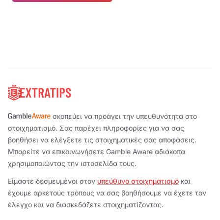
Υποσέλιδο
σκοπεύει να προάγει την υπευθυνότητα στο
στοιχηματισμό. Σας παρέχει πληροφορίες για να σας
βοηθήσει να ελέγξετε τις στοιχηματικές σας αποφάσεις.
Μπορείτε να επικοινωνήσετε Gamble Aware αδιάκοπα
χρησιμοποιώντας την ιστοσελίδα τους.
Είμαστε δεσμευμένοι στον
υπεύθυνο στοιχηματισμό
και
έχουμε αρκετούς τρόπους να σας βοηθήσουμε να έχετε τον
έλεγχο και να διασκεδάζετε στοιχηματίζοντας.