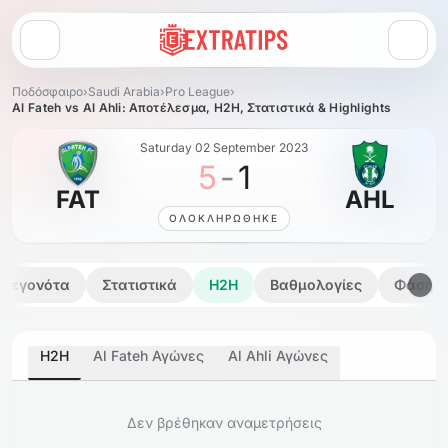
Άνοιγμα μενού
Ποδόσφαιρο
›
Saudi Arabia
›
Pro League
›
Al Fateh vs Al Ahli: Αποτέλεσμα, H2H, Στατιστικά & Highlights
Saturday 02 September 2023
5
-
1
FAT
AHL
ΟΛΟΚΛΗΡΏΘΗΚΕ
Γεγονότα
Στατιστικά
H2H
Βαθμολογίες
Φάση α
H2H
Al Fateh Αγώνες
Al Ahli Αγώνες
Δεν βρέθηκαν αναμετρήσεις