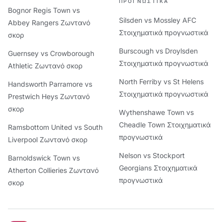
ΠΡΟΓΝΩΣΤΙΚΆ
Bognor Regis Town vs
Silsden vs Mossley AFC
Abbey Rangers Ζωντανό
Στοιχηματικά προγνωστικά
σκορ
Burscough vs Droylsden
Guernsey vs Crowborough
Στοιχηματικά προγνωστικά
Athletic Ζωντανό σκορ
North Ferriby vs St Helens
Handsworth Parramore vs
Στοιχηματικά προγνωστικά
Prestwich Heys Ζωντανό
σκορ
Wythenshawe Town vs
Cheadle Town Στοιχηματικά
Ramsbottom United vs South
προγνωστικά
Liverpool Ζωντανό σκορ
Nelson vs Stockport
Barnoldswick Town vs
Georgians Στοιχηματικά
Atherton Collieries Ζωντανό
προγνωστικά
σκορ