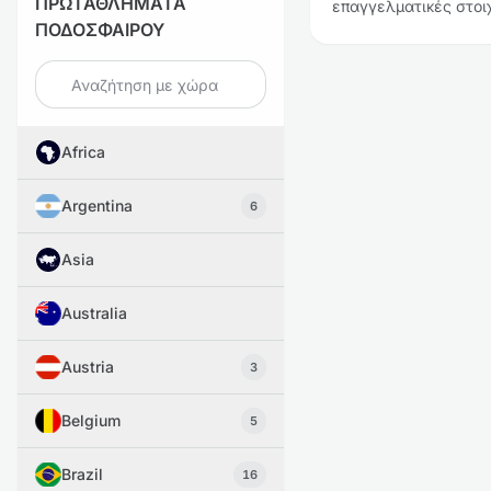
ΠΡΩΤΑΘΛΗΜΑΤΑ
επαγγελματικές στοι
ΠΟΔΟΣΦΑΙΡΟΥ
Africa
Argentina
6
Asia
Australia
Austria
3
Belgium
5
Brazil
16