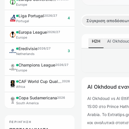
Europe
Liga Portugal
2026/27
4
Σύγκριση αποδόσεω
Portugal
Europa League
2026/27
Europe
H2H
Al Okhdou
Eredivisie
2026/27
3
Netherlands
Champions League
2026/27
Europe
CAF World Cup Qualifiers
2026
Al Okhdoud εναν
Africa
Copa Sudamericana
2026
Al Okhdoud vs Al Ett
South America
15:00 στο Prince Hath
Arabia. Το Extratips
ΠΕΡΙΉΓΗΣΗ
και αναλυτικά στατι