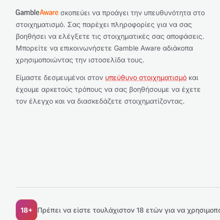
σκοπεύει να προάγει την υπευθυνότητα στο
στοιχηματισμό. Σας παρέχει πληροφορίες για να σας
βοηθήσει να ελέγξετε τις στοιχηματικές σας αποφάσεις.
Μπορείτε να επικοινωνήσετε Gamble Aware αδιάκοπα
χρησιμοποιώντας την ιστοσελίδα τους.
Είμαστε δεσμευμένοι στον
υπεύθυνο στοιχηματισμό
και
έχουμε αρκετούς τρόπους να σας βοηθήσουμε να έχετε
τον έλεγχο και να διασκεδάζετε στοιχηματίζοντας.
18+
Πρέπει να είστε τουλάχιστον 18 ετών για να χρησιμοπο