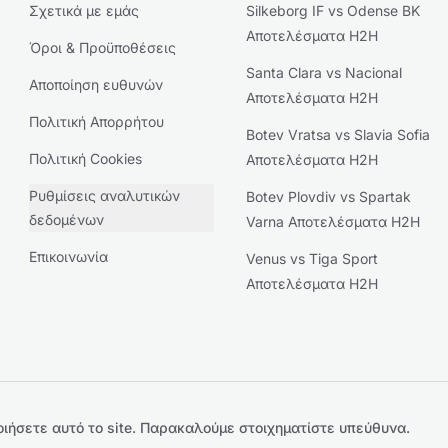
Σχετικά με εμάς
Silkeborg IF vs Odense BK
Αποτελέσματα H2H
Όροι & Προϋποθέσεις
Santa Clara vs Nacional
Αποποίηση ευθυνών
Αποτελέσματα H2H
Πολιτική Απορρήτου
Botev Vratsa vs Slavia Sofia
Πολιτική Cookies
Αποτελέσματα H2H
Ρυθμίσεις αναλυτικών
Botev Plovdiv vs Spartak
δεδομένων
Varna Αποτελέσματα H2H
Επικοινωνία
Venus vs Tiga Sport
Αποτελέσματα H2H
ιήσετε αυτό το site.
Παρακαλούμε στοιχηματίστε υπεύθυνα.