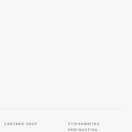
ΖΩΝΤΑΝΌ ΣΚΟΡ
ΣΤΟΙΧΗΜΑΤΙΚΆ
ΠΡΟΓΝΩΣΤΙΚΆ