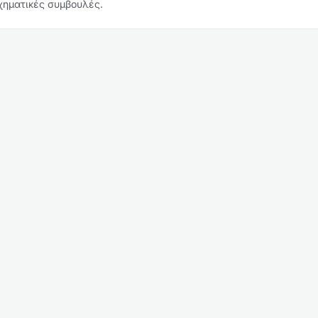
χηματικές συμβουλές.