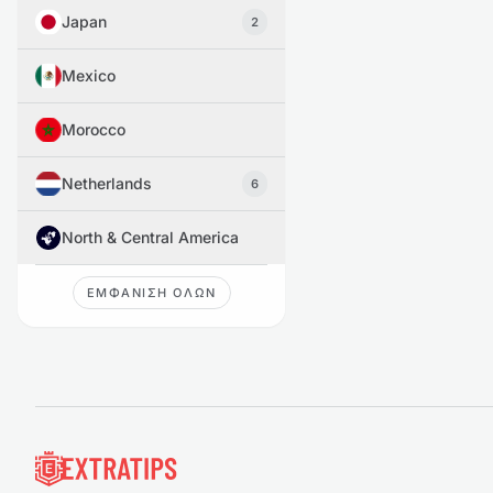
Japan
2
Mexico
Morocco
Netherlands
6
North & Central America
ΕΜΦΆΝΙΣΗ ΌΛΩΝ
Υποσέλιδο