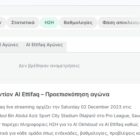
ν
Στατιστικά
H2H
Βαθμολογίες
Φάση αποκλεισ
d Αγώνες
Al Ettifaq Αγώνες
Δεν βρέθηκαν αναμετρήσεις
τίον Al Ettifaq – Προεπισκόπηση αγώνα
ifaq live streaming αρχίζει την Saturday 02 December 2023 στις
loul Bin Abdul Aziz Sport City Stadium (Najran) στο Pro League, Sau
.gr παρέχει πληροφορίες H2H για το Al Okhdoud vs Al Ettifaq καθώς
στικά για κάθε ομάδα όπως ενδεκάδες, βαθμολογίες, προβλέψεις κ