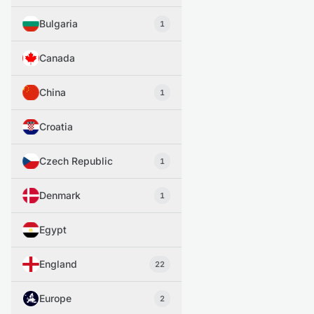
Bulgaria
1
Canada
China
1
Croatia
Czech Republic
1
Denmark
1
Egypt
England
22
Europe
2