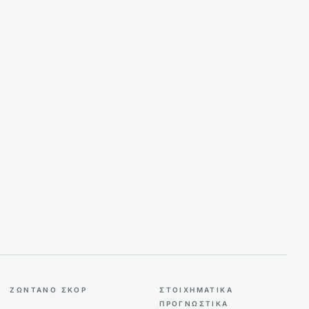
ΖΩΝΤΑΝΌ ΣΚΟΡ
ΣΤΟΙΧΗΜΑΤΙΚΆ
ΠΡΟΓΝΩΣΤΙΚΆ