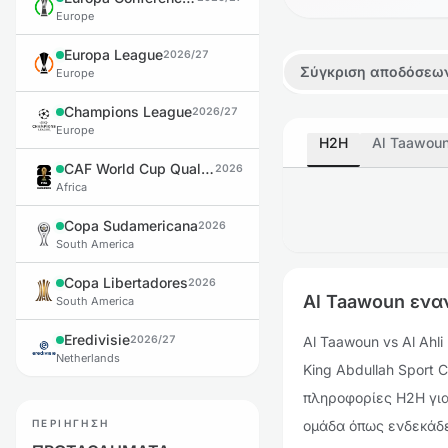
Europe
Europa League
2026/27
Σύγκριση αποδόσεω
Europe
Champions League
2026/27
Europe
H2H
Al Taawou
CAF World Cup Qualifiers
2026
Africa
Copa Sudamericana
2026
South America
Copa Libertadores
2026
Al Taawoun εναν
South America
Eredivisie
2026/27
Al Taawoun vs Al Ahli
Netherlands
King Abdullah Sport C
πληροφορίες H2H για 
ΠΕΡΙΉΓΗΣΗ
ομάδα όπως ενδεκάδε