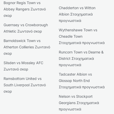
Bognor Regis Town vs
Chadderton vs Witton
Abbey Rangers Ζωντανό
Albion Στοιχηματικά
σκορ
προγνωστικά
Guernsey vs Crowborough
Wythenshawe Town vs
Athletic Ζωντανό σκορ
Cheadle Town
Barnoldswick Town vs
Στοιχηματικά προγνωστικά
Atherton Collieries Ζωντανό
Runcorn Town vs Dearne &
σκορ
District Στοιχηματικά
Silsden vs Mossley AFC
προγνωστικά
Ζωντανό σκορ
Tadcaster Albion vs
Ramsbottom United vs
Glossop North End
South Liverpool Ζωντανό
Στοιχηματικά προγνωστικά
σκορ
Nelson vs Stockport
Georgians Στοιχηματικά
προγνωστικά