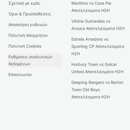
Σχετικά με εμάς
Marítimo vs Casa Pia
Αποτελέσματα H2H
Όροι & Προϋποθέσεις
Vitória Guimarães vs
Αποποίηση ευθυνών
Arouca Αποτελέσματα H2H
Πολιτική Απορρήτου
Estrela Amadora vs
Πολιτική Cookies
Sporting CP Αποτελέσματα
H2H
Ρυθμίσεις αναλυτικών
δεδομένων
Horbury Town vs Golcar
United Αποτελέσματα H2H
Επικοινωνία
Deeping Rangers vs Barton
Town Old Boys
Αποτελέσματα H2H