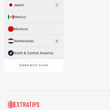
Japan
2
Mexico
Morocco
Netherlands
6
North & Central America
ΕΜΦΆΝΙΣΗ ΌΛΩΝ
Υποσέλιδο