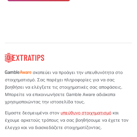
Υποσέλιδο
σκοπεύει να προάγει την υπευθυνότητα στο
στοιχηματισμό. Σας παρέχει πληροφορίες για να σας
βοηθήσει να ελέγξετε τις στοιχηματικές σας αποφάσεις.
Μπορείτε να επικοινωνήσετε Gamble Aware αδιάκοπα
χρησιμοποιώντας την ιστοσελίδα τους.
Είμαστε δεσμευμένοι στον
υπεύθυνο στοιχηματισμό
και
έχουμε αρκετούς τρόπους να σας βοηθήσουμε να έχετε τον
έλεγχο και να διασκεδάζετε στοιχηματίζοντας.