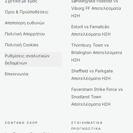
Σχετικά με εμάς
Sønderjyske Fodbold vs
Viborg FF Αποτελέσματα
Όροι & Προϋποθέσεις
H2H
Αποποίηση ευθυνών
Estoril vs Famalicão
Πολιτική Απορρήτου
Αποτελέσματα H2H
Πολιτική Cookies
Thornbury Town vs
Brislington Αποτελέσματα
Ρυθμίσεις αναλυτικών
H2H
δεδομένων
Sheffield vs Parkgate
Επικοινωνία
Αποτελέσματα H2H
Faversham Strike Force vs
Snodland Town
Αποτελέσματα H2H
ΖΩΝΤΑΝΌ ΣΚΟΡ
ΣΤΟΙΧΗΜΑΤΙΚΆ
ΠΡΟΓΝΩΣΤΙΚΆ