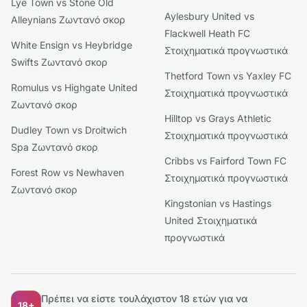
Lye Town vs Stone Old
Aylesbury United vs
Alleynians Ζωντανό σκορ
Flackwell Heath FC
White Ensign vs Heybridge
Στοιχηματικά προγνωστικά
Swifts Ζωντανό σκορ
Thetford Town vs Yaxley FC
Romulus vs Highgate United
Στοιχηματικά προγνωστικά
Ζωντανό σκορ
Hilltop vs Grays Athletic
Dudley Town vs Droitwich
Στοιχηματικά προγνωστικά
Spa Ζωντανό σκορ
Cribbs vs Fairford Town FC
Forest Row vs Newhaven
Στοιχηματικά προγνωστικά
Ζωντανό σκορ
Kingstonian vs Hastings
United Στοιχηματικά
προγνωστικά
Πρέπει να είστε τουλάχιστον 18 ετών για να
18+