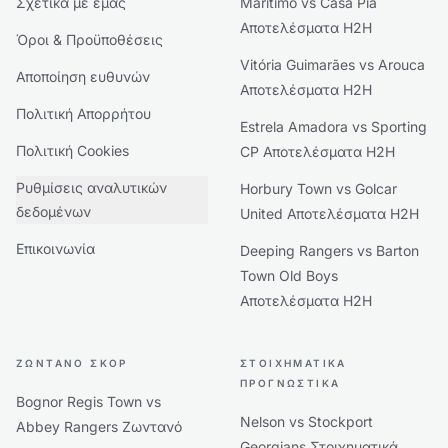
Σχετικά με εμάς
Marítimo vs Casa Pia
Αποτελέσματα H2H
Όροι & Προϋποθέσεις
Vitória Guimarães vs Arouca
Αποποίηση ευθυνών
Αποτελέσματα H2H
Πολιτική Απορρήτου
Estrela Amadora vs Sporting
Πολιτική Cookies
CP Αποτελέσματα H2H
Ρυθμίσεις αναλυτικών
Horbury Town vs Golcar
δεδομένων
United Αποτελέσματα H2H
Επικοινωνία
Deeping Rangers vs Barton
Town Old Boys
Αποτελέσματα H2H
ΖΩΝΤΑΝΌ ΣΚΟΡ
ΣΤΟΙΧΗΜΑΤΙΚΆ
ΠΡΟΓΝΩΣΤΙΚΆ
Bognor Regis Town vs
Nelson vs Stockport
Abbey Rangers Ζωντανό
Georgians Στοιχηματικά