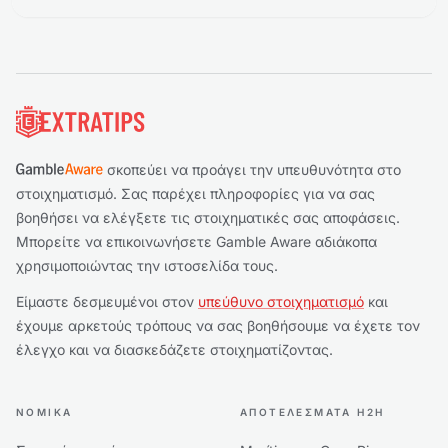
Υποσέλιδο
σκοπεύει να προάγει την υπευθυνότητα στο
στοιχηματισμό. Σας παρέχει πληροφορίες για να σας
βοηθήσει να ελέγξετε τις στοιχηματικές σας αποφάσεις.
Μπορείτε να επικοινωνήσετε Gamble Aware αδιάκοπα
χρησιμοποιώντας την ιστοσελίδα τους.
Είμαστε δεσμευμένοι στον
υπεύθυνο στοιχηματισμό
και
έχουμε αρκετούς τρόπους να σας βοηθήσουμε να έχετε τον
έλεγχο και να διασκεδάζετε στοιχηματίζοντας.
ΝΟΜΙΚΆ
ΑΠΟΤΕΛΈΣΜΑΤΑ H2H