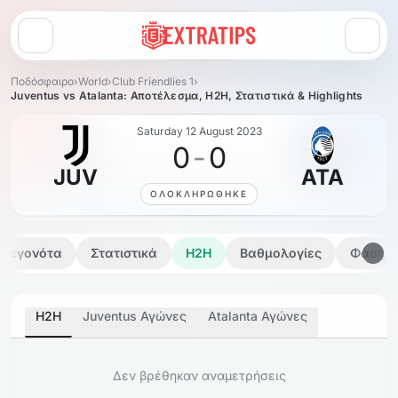
Άνοιγμα μενού
Ποδόσφαιρο
›
World
›
Club Friendlies 1
›
Juventus vs Atalanta: Αποτέλεσμα, H2H, Στατιστικά & Highlights
Saturday 12 August 2023
0
-
0
JUV
ATA
ΟΛΟΚΛΗΡΏΘΗΚΕ
Γεγονότα
Στατιστικά
H2H
Βαθμολογίες
Φάση α
H2H
Juventus Αγώνες
Atalanta Αγώνες
Δεν βρέθηκαν αναμετρήσεις