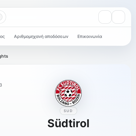
Προβολή ειδοπ
Ρυθμίσε
τος
Αριθμομηχανή αποδόσεων
Επικοινωνία
ghts
3
SUD
Südtirol