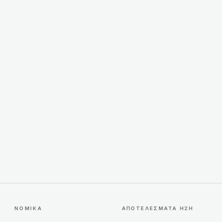
ΝΟΜΙΚΆ
ΑΠΟΤΕΛΈΣΜΑΤΑ H2H