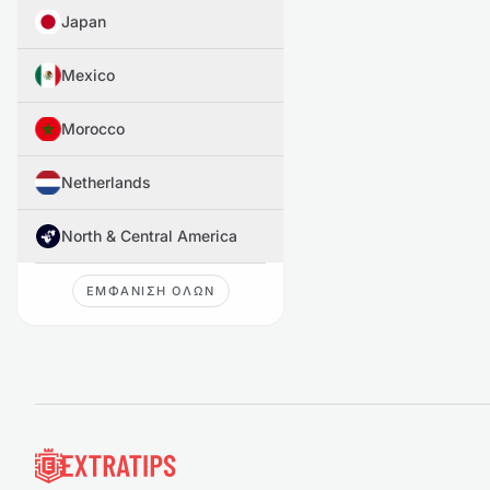
Japan
Mexico
Morocco
Netherlands
North & Central America
ΕΜΦΆΝΙΣΗ ΌΛΩΝ
Υποσέλιδο