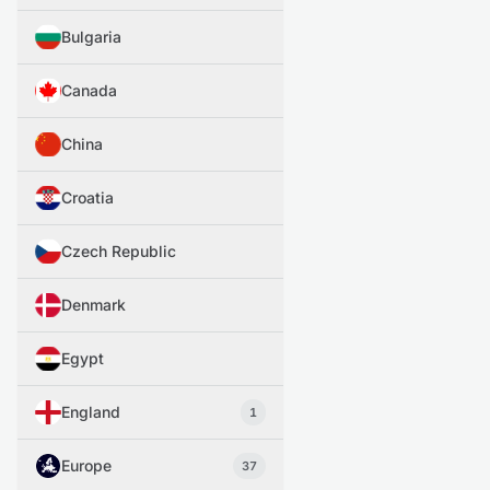
Bulgaria
Canada
China
Croatia
Czech Republic
Denmark
Egypt
England
1
Europe
37