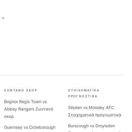
η
→
ΖΩΝΤΑΝΌ ΣΚΟΡ
ΣΤΟΙΧΗΜΑΤΙΚΆ
ΠΡΟΓΝΩΣΤΙΚΆ
Bognor Regis Town vs
Silsden vs Mossley AFC
Abbey Rangers Ζωντανό
Στοιχηματικά προγνωστικά
σκορ
Burscough vs Droylsden
Guernsey vs Crowborough