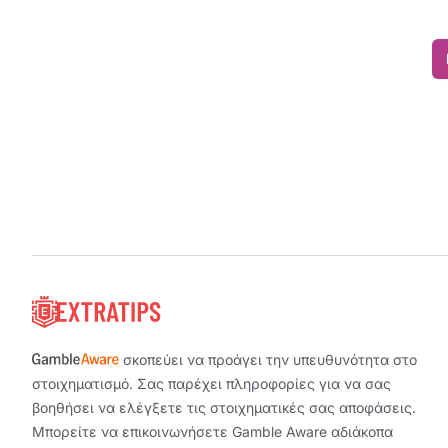
Υποσέλιδο
σκοπεύει να προάγει την υπευθυνότητα στο
στοιχηματισμό. Σας παρέχει πληροφορίες για να σας
βοηθήσει να ελέγξετε τις στοιχηματικές σας αποφάσεις.
Μπορείτε να επικοινωνήσετε Gamble Aware αδιάκοπα