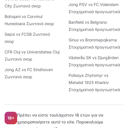
Jong PSV vs FC Volendam
City Ζωντανό σκορ
Στοιχηματικά προγνωστικά
Botoşani vs Corvinul
Banfield vs Belgrano
Hunedoara Ζωντανό σκορ
Στοιχηματικά προγνωστικά
Sepsi vs FCSB Ζωντανό
Sirius vs Brommapojkarna
σκορ
Στοιχηματικά προγνωστικά
CFR Cluj vs Universitatea Cluj
Västerås SK vs Djurgården
Ζωντανό σκορ
Στοιχηματικά προγνωστικά
Jong AZ vs FC Eindhoven
Polissya Zhytomyr vs
Ζωντανό σκορ
Metalist 1925 Kharkiv
Στοιχηματικά προγνωστικά
Πρέπει να είστε τουλάχιστον 18 ετών για να
18+
χρησιμοποιήσετε αυτό το site.
Παρακαλούμε