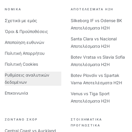
ΝΟΜΙΚΆ
ΑΠΟΤΕΛΈΣΜΑΤΑ H2H
Σχετικά με εμάς
Silkeborg IF vs Odense BK
Αποτελέσματα H2H
Όροι & Προϋποθέσεις
Santa Clara vs Nacional
Αποποίηση ευθυνών
Αποτελέσματα H2H
Πολιτική Απορρήτου
Botev Vratsa vs Slavia Sofia
Πολιτική Cookies
Αποτελέσματα H2H
Ρυθμίσεις αναλυτικών
Botev Plovdiv vs Spartak
δεδομένων
Varna Αποτελέσματα H2H
Επικοινωνία
Venus vs Tiga Sport
Αποτελέσματα H2H
ΖΩΝΤΑΝΌ ΣΚΟΡ
ΣΤΟΙΧΗΜΑΤΙΚΆ
ΠΡΟΓΝΩΣΤΙΚΆ
Central Coast vs Auckland