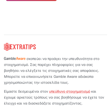
Υποσέλιδο
σκοπεύει να προάγει την υπευθυνότητα στο
στοιχηματισμό. Σας παρέχει πληροφορίες για να σας
βοηθήσει να ελέγξετε τις στοιχηματικές σας αποφάσεις.
Μπορείτε να επικοινωνήσετε Gamble Aware αδιάκοπα
χρησιμοποιώντας την ιστοσελίδα τους.
Είμαστε δεσμευμένοι στον
υπεύθυνο στοιχηματισμό
και
έχουμε αρκετούς τρόπους να σας βοηθήσουμε να έχετε τον
έλεγχο και να διασκεδάζετε στοιχηματίζοντας.