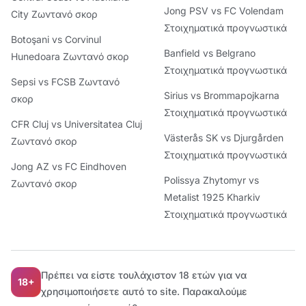
Jong PSV vs FC Volendam
City Ζωντανό σκορ
Στοιχηματικά προγνωστικά
Botoşani vs Corvinul
Banfield vs Belgrano
Hunedoara Ζωντανό σκορ
Στοιχηματικά προγνωστικά
Sepsi vs FCSB Ζωντανό
Sirius vs Brommapojkarna
σκορ
Στοιχηματικά προγνωστικά
CFR Cluj vs Universitatea Cluj
Västerås SK vs Djurgården
Ζωντανό σκορ
Στοιχηματικά προγνωστικά
Jong AZ vs FC Eindhoven
Polissya Zhytomyr vs
Ζωντανό σκορ
Metalist 1925 Kharkiv
Στοιχηματικά προγνωστικά
Πρέπει να είστε τουλάχιστον 18 ετών για να
18+
χρησιμοποιήσετε αυτό το site.
Παρακαλούμε