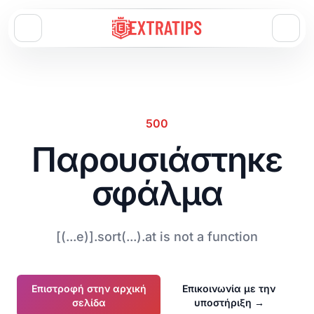
Άνοιγμα μενού
500
Παρουσιάστηκε
σφάλμα
[(...e)].sort(...).at is not a function
Επιστροφή στην αρχική
Επικοινωνία με την
σελίδα
υποστήριξη
→