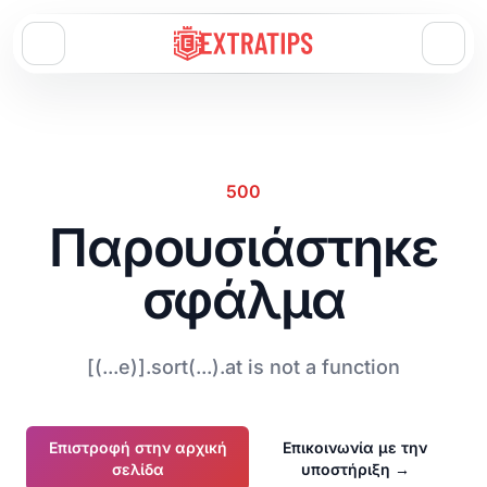
Άνοιγμα μενού
500
Παρουσιάστηκε
σφάλμα
[(...e)].sort(...).at is not a function
Επιστροφή στην αρχική
Επικοινωνία με την
σελίδα
υποστήριξη
→