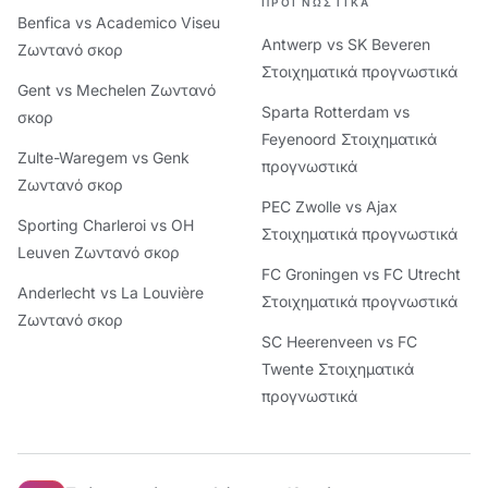
ΠΡΟΓΝΩΣΤΙΚΆ
Benfica vs Academico Viseu
Antwerp vs SK Beveren
Ζωντανό σκορ
Στοιχηματικά προγνωστικά
Gent vs Mechelen Ζωντανό
Sparta Rotterdam vs
σκορ
Feyenoord Στοιχηματικά
Zulte-Waregem vs Genk
προγνωστικά
Ζωντανό σκορ
PEC Zwolle vs Ajax
Sporting Charleroi vs OH
Στοιχηματικά προγνωστικά
Leuven Ζωντανό σκορ
FC Groningen vs FC Utrecht
Anderlecht vs La Louvière
Στοιχηματικά προγνωστικά
Ζωντανό σκορ
SC Heerenveen vs FC
Twente Στοιχηματικά
προγνωστικά