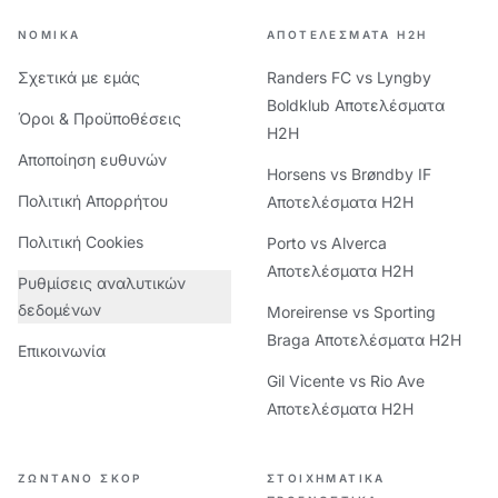
ΝΟΜΙΚΆ
ΑΠΟΤΕΛΈΣΜΑΤΑ H2H
Σχετικά με εμάς
Randers FC vs Lyngby
Boldklub Αποτελέσματα
Όροι & Προϋποθέσεις
H2H
Αποποίηση ευθυνών
Horsens vs Brøndby IF
Πολιτική Απορρήτου
Αποτελέσματα H2H
Πολιτική Cookies
Porto vs Alverca
Αποτελέσματα H2H
Ρυθμίσεις αναλυτικών
δεδομένων
Moreirense vs Sporting
Braga Αποτελέσματα H2H
Επικοινωνία
Gil Vicente vs Rio Ave
Αποτελέσματα H2H
ΖΩΝΤΑΝΌ ΣΚΟΡ
ΣΤΟΙΧΗΜΑΤΙΚΆ