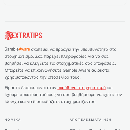
Υποσέλιδο
σκοπεύει να προάγει την υπευθυνότητα στο
στοιχηματισμό. Σας παρέχει πληροφορίες για να σας
βοηθήσει να ελέγξετε τις στοιχηματικές σας αποφάσεις.
Μπορείτε να επικοινωνήσετε Gamble Aware αδιάκοπα
χρησιμοποιώντας την ιστοσελίδα τους.
Είμαστε δεσμευμένοι στον
υπεύθυνο στοιχηματισμό
και
έχουμε αρκετούς τρόπους να σας βοηθήσουμε να έχετε τον
έλεγχο και να διασκεδάζετε στοιχηματίζοντας.
ΝΟΜΙΚΆ
ΑΠΟΤΕΛΈΣΜΑΤΑ H2H