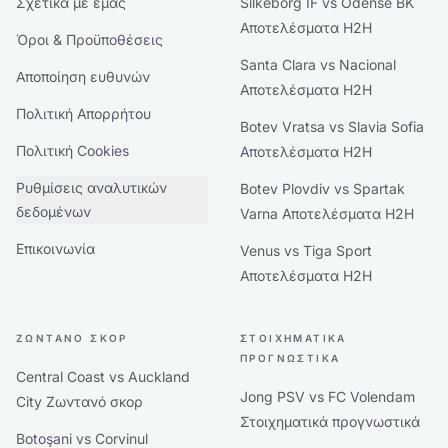
Σχετικά με εμάς
Silkeborg IF vs Odense BK
Αποτελέσματα H2H
Όροι & Προϋποθέσεις
Santa Clara vs Nacional
Αποποίηση ευθυνών
Αποτελέσματα H2H
Πολιτική Απορρήτου
Botev Vratsa vs Slavia Sofia
Πολιτική Cookies
Αποτελέσματα H2H
Ρυθμίσεις αναλυτικών
Botev Plovdiv vs Spartak
δεδομένων
Varna Αποτελέσματα H2H
Επικοινωνία
Venus vs Tiga Sport
Αποτελέσματα H2H
ΖΩΝΤΑΝΌ ΣΚΟΡ
ΣΤΟΙΧΗΜΑΤΙΚΆ
ΠΡΟΓΝΩΣΤΙΚΆ
Central Coast vs Auckland
Jong PSV vs FC Volendam
City Ζωντανό σκορ
Στοιχηματικά προγνωστικά
Botoşani vs Corvinul