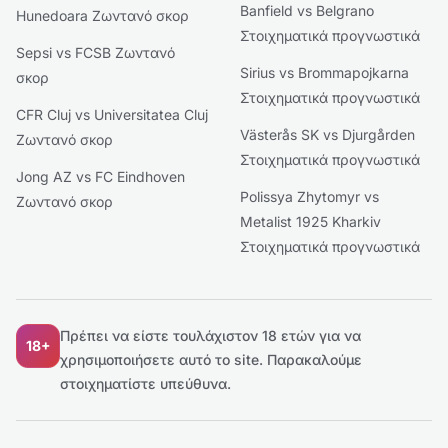
Banfield vs Belgrano
Hunedoara Ζωντανό σκορ
Στοιχηματικά προγνωστικά
Sepsi vs FCSB Ζωντανό
Sirius vs Brommapojkarna
σκορ
Στοιχηματικά προγνωστικά
CFR Cluj vs Universitatea Cluj
Västerås SK vs Djurgården
Ζωντανό σκορ
Στοιχηματικά προγνωστικά
Jong AZ vs FC Eindhoven
Polissya Zhytomyr vs
Ζωντανό σκορ
Metalist 1925 Kharkiv
Στοιχηματικά προγνωστικά
Πρέπει να είστε τουλάχιστον 18 ετών για να
18+
χρησιμοποιήσετε αυτό το site.
Παρακαλούμε
στοιχηματίστε υπεύθυνα.