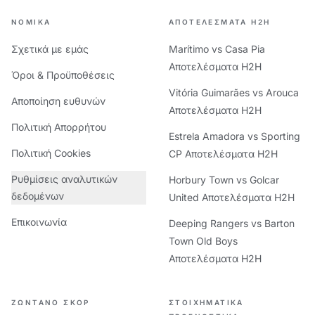
ΝΟΜΙΚΆ
ΑΠΟΤΕΛΈΣΜΑΤΑ H2H
Σχετικά με εμάς
Marítimo vs Casa Pia
Αποτελέσματα H2H
Όροι & Προϋποθέσεις
Vitória Guimarães vs Arouca
Αποποίηση ευθυνών
Αποτελέσματα H2H
Πολιτική Απορρήτου
Estrela Amadora vs Sporting
Πολιτική Cookies
CP Αποτελέσματα H2H
Ρυθμίσεις αναλυτικών
Horbury Town vs Golcar
δεδομένων
United Αποτελέσματα H2H
Επικοινωνία
Deeping Rangers vs Barton
Town Old Boys
Αποτελέσματα H2H
ΖΩΝΤΑΝΌ ΣΚΟΡ
ΣΤΟΙΧΗΜΑΤΙΚΆ