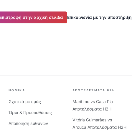
Επιστροφή στην αρχική σελίδα
Επικοινωνία με την υποστήριξ
ΝΟΜΙΚΆ
ΑΠΟΤΕΛΈΣΜΑΤΑ H2H
Σχετικά με εμάς
Marítimo vs Casa Pia
Αποτελέσματα H2H
Όροι & Προϋποθέσεις
Vitória Guimarães vs
Αποποίηση ευθυνών
Arouca Αποτελέσματα H2H