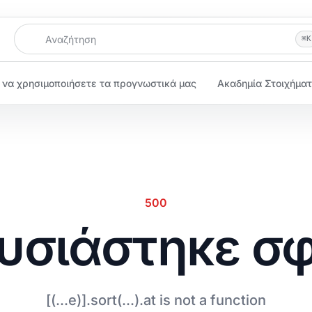
Αναζήτηση
⌘
K
 να χρησιμοποιήσετε τα προγνωστικά μας
Ακαδημία Στοιχήμα
500
υσιάστηκε σ
[(...e)].sort(...).at is not a function