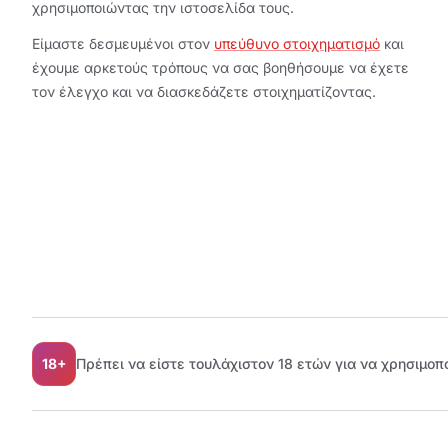
χρησιμοποιώντας την ιστοσελίδα τους.
Είμαστε δεσμευμένοι στον
υπεύθυνο στοιχηματισμό
και
έχουμε αρκετούς τρόπους να σας βοηθήσουμε να έχετε
τον έλεγχο και να διασκεδάζετε στοιχηματίζοντας.
18+
Πρέπει να είστε τουλάχιστον 18 ετών για να χρησιμοπο