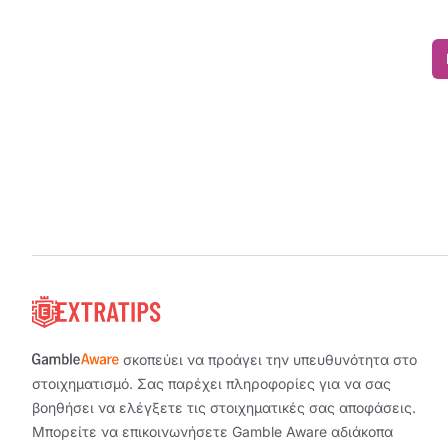
Υποσέλιδο
σκοπεύει να προάγει την υπευθυνότητα στο
στοιχηματισμό. Σας παρέχει πληροφορίες για να σας
βοηθήσει να ελέγξετε τις στοιχηματικές σας αποφάσεις.
Μπορείτε να επικοινωνήσετε Gamble Aware αδιάκοπα