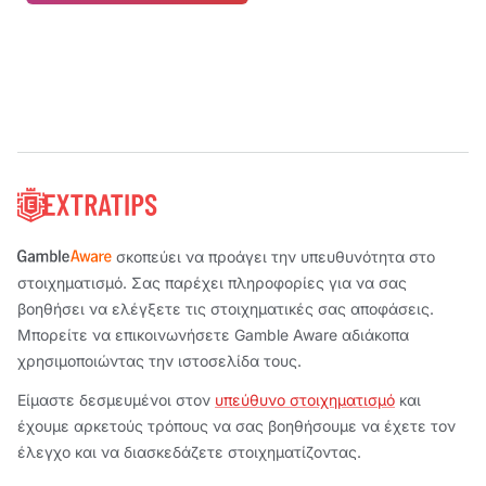
Υποσέλιδο
σκοπεύει να προάγει την υπευθυνότητα στο
στοιχηματισμό. Σας παρέχει πληροφορίες για να σας
βοηθήσει να ελέγξετε τις στοιχηματικές σας αποφάσεις.
Μπορείτε να επικοινωνήσετε Gamble Aware αδιάκοπα
χρησιμοποιώντας την ιστοσελίδα τους.
Είμαστε δεσμευμένοι στον
υπεύθυνο στοιχηματισμό
και
έχουμε αρκετούς τρόπους να σας βοηθήσουμε να έχετε τον
έλεγχο και να διασκεδάζετε στοιχηματίζοντας.