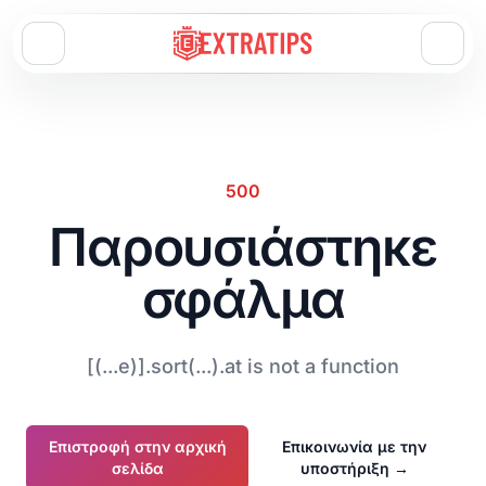
Άνοιγμα μενού
500
Παρουσιάστηκε
σφάλμα
[(...e)].sort(...).at is not a function
Επιστροφή στην αρχική
Επικοινωνία με την
σελίδα
υποστήριξη
→