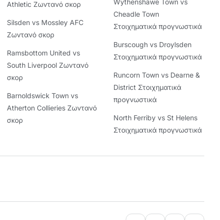
Wythenshawe Town vs
Athletic Ζωντανό σκορ
Cheadle Town
Silsden vs Mossley AFC
Στοιχηματικά προγνωστικά
Ζωντανό σκορ
Burscough vs Droylsden
Ramsbottom United vs
Στοιχηματικά προγνωστικά
South Liverpool Ζωντανό
Runcorn Town vs Dearne &
σκορ
District Στοιχηματικά
Barnoldswick Town vs
προγνωστικά
Atherton Collieries Ζωντανό
North Ferriby vs St Helens
σκορ
Στοιχηματικά προγνωστικά