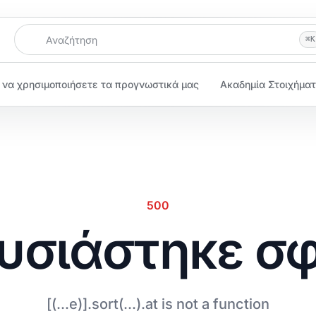
Αναζήτηση
⌘
K
 να χρησιμοποιήσετε τα προγνωστικά μας
Ακαδημία Στοιχήμα
500
υσιάστηκε σ
[(...e)].sort(...).at is not a function