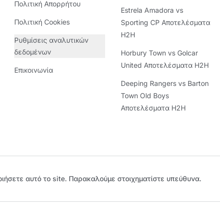
Πολιτική Απορρήτου
Estrela Amadora vs
Πολιτική Cookies
Sporting CP Αποτελέσματα
H2H
Ρυθμίσεις αναλυτικών
δεδομένων
Horbury Town vs Golcar
United Αποτελέσματα H2H
Επικοινωνία
Deeping Rangers vs Barton
Town Old Boys
Αποτελέσματα H2H
ιήσετε αυτό το site.
Παρακαλούμε στοιχηματίστε υπεύθυνα.