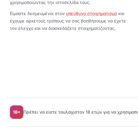
χρησιμοποιώντας την ιστοσελίδα τους.
Είμαστε δεσμευμένοι στον
υπεύθυνο στοιχηματισμό
και
έχουμε αρκετούς τρόπους να σας βοηθήσουμε να έχετε
τον έλεγχο και να διασκεδάζετε στοιχηματίζοντας.
18+
Πρέπει να είστε τουλάχιστον 18 ετών για να χρησιμοπο