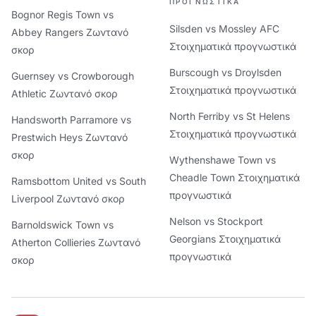
ΠΡΟΓΝΩΣΤΙΚΆ
Bognor Regis Town vs
Silsden vs Mossley AFC
Abbey Rangers Ζωντανό
Στοιχηματικά προγνωστικά
σκορ
Burscough vs Droylsden
Guernsey vs Crowborough
Στοιχηματικά προγνωστικά
Athletic Ζωντανό σκορ
North Ferriby vs St Helens
Handsworth Parramore vs
Στοιχηματικά προγνωστικά
Prestwich Heys Ζωντανό
σκορ
Wythenshawe Town vs
Cheadle Town Στοιχηματικά
Ramsbottom United vs South
προγνωστικά
Liverpool Ζωντανό σκορ
Nelson vs Stockport
Barnoldswick Town vs
Georgians Στοιχηματικά
Atherton Collieries Ζωντανό
προγνωστικά
σκορ